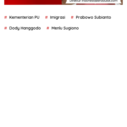
Kementerian PU
Imigrasi
Prabowo Subianto
Dody Hanggodo
Menlu Sugiono