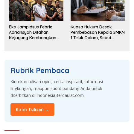
Eks Jampidsus Febrie
Kuasa Hukum Desak
Adriansyah Ditahan,
Pembebasan Kepala SMKN
Kejagung Kembangkan
1 Teluk Dalam, Sebut
Dugaan Korupsi dan TPPU
Penahanan Tak Sesuai
KUHAP
Rubrik Pembaca
Kirimkan tulisan opini, cerita inspiratif, informasi
lingkungan, maupun sudut pandang Anda untuk
diterbitkan di IndonesiaBerdaulat.com.
Kirim Tulisan →