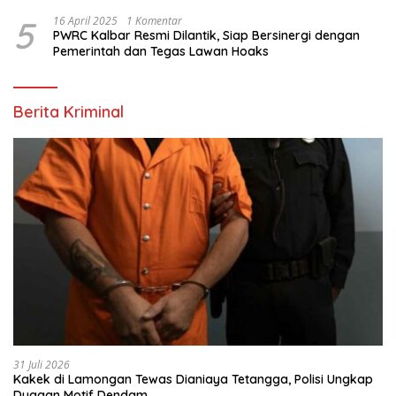
5
16 April 2025
1 Komentar
PWRC Kalbar Resmi Dilantik, Siap Bersinergi dengan
Pemerintah dan Tegas Lawan Hoaks
Berita Kriminal
31 Juli 2026
Kakek di Lamongan Tewas Dianiaya Tetangga, Polisi Ungkap
Dugaan Motif Dendam