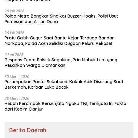
28 Juli 2026
Polda Metro Bongkar Sindikat Buzzer Hoaks, Polisi Usut
Pemesan dan Aliran Dana
26 Juli 2026
Pratu Galuh Gugur Saat Bantu Kejar Terduga Bandar
Narkoba, Polda Aceh Selidiki Dugaan Peluru Rekoset
9 Juni 2026
Respons Cepat Polsek Sagulung, Pria Mabuk Lem yang
Resahkan Warga Diamankan
30 Maret 2026
Perampokan Pantai Sukabumi: Kakak Adik Diserang Saat
Berkemah, Korban Luka Bacok
28 Maret 2026
Heboh Perampok Bersenjata Ngaku TNI, Ternyata Ini Fakta
dari Kodim Cianjur
Berita Daerah