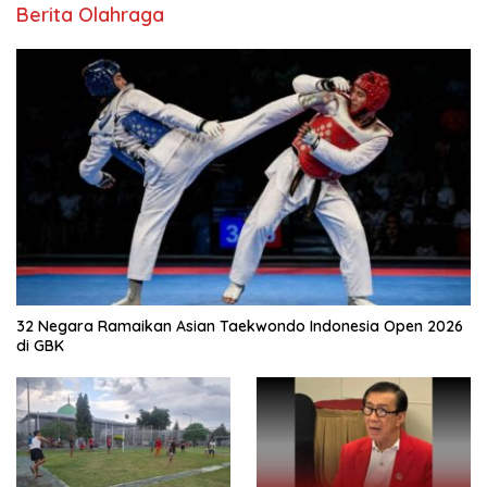
Berita Olahraga
32 Negara Ramaikan Asian Taekwondo Indonesia Open 2026
di GBK