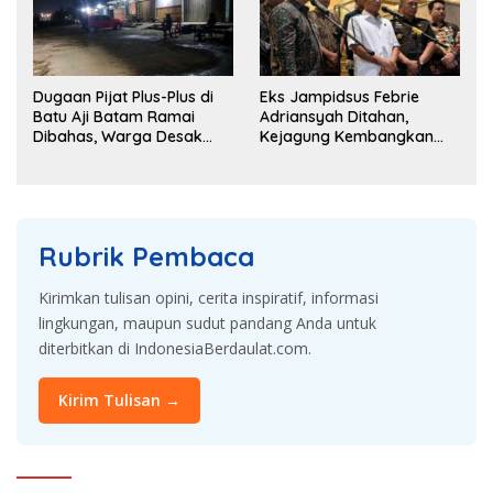
Dugaan Pijat Plus-Plus di
Eks Jampidsus Febrie
Batu Aji Batam Ramai
Adriansyah Ditahan,
Dibahas, Warga Desak
Kejagung Kembangkan
Penyelidikan
Dugaan Korupsi dan TPPU
Rubrik Pembaca
Kirimkan tulisan opini, cerita inspiratif, informasi
lingkungan, maupun sudut pandang Anda untuk
diterbitkan di IndonesiaBerdaulat.com.
Kirim Tulisan →