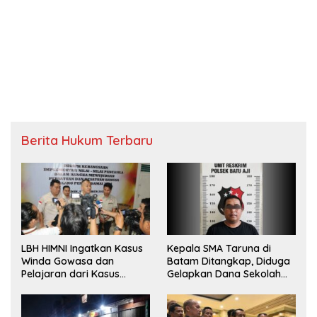
Berita Hukum Terbaru
LBH HIMNI Ingatkan Kasus
Kepala SMA Taruna di
Winda Gowasa dan
Batam Ditangkap, Diduga
Pelajaran dari Kasus
Gelapkan Dana Sekolah
Brigadir J
Rp143 Juta