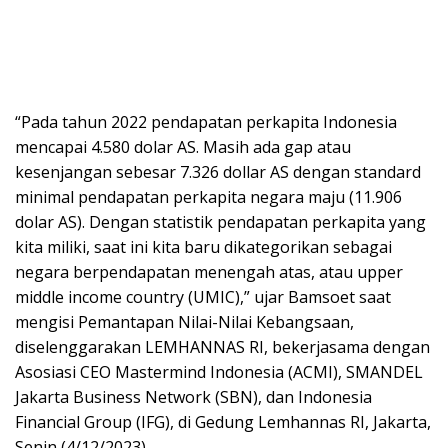
“Pada tahun 2022 pendapatan perkapita Indonesia
mencapai 4.580 dolar AS. Masih ada gap atau
kesenjangan sebesar 7.326 dollar AS dengan standard
minimal pendapatan perkapita negara maju (11.906
dolar AS). Dengan statistik pendapatan perkapita yang
kita miliki, saat ini kita baru dikategorikan sebagai
negara berpendapatan menengah atas, atau upper
middle income country (UMIC),” ujar Bamsoet saat
mengisi Pemantapan Nilai-Nilai Kebangsaan,
diselenggarakan LEMHANNAS RI, bekerjasama dengan
Asosiasi CEO Mastermind Indonesia (ACMI), SMANDEL
Jakarta Business Network (SBN), dan Indonesia
Financial Group (IFG), di Gedung Lemhannas RI, Jakarta,
Senin (4/12/2023).