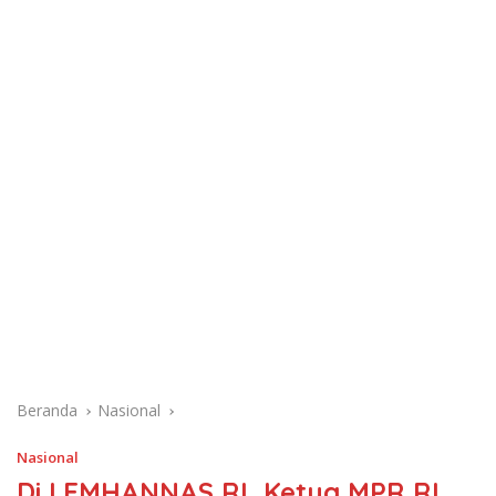
Beranda
Nasional
Nasional
Di LEMHANNAS RI, Ketua MPR RI