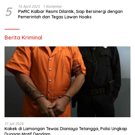
5
16 April 2025
1 Komentar
PWRC Kalbar Resmi Dilantik, Siap Bersinergi dengan
Pemerintah dan Tegas Lawan Hoaks
Berita Kriminal
31 Juli 2026
Kakek di Lamongan Tewas Dianiaya Tetangga, Polisi Ungkap
Dugaan Motif Dendam