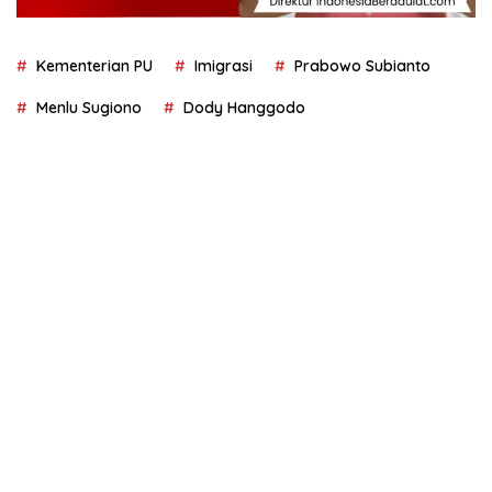
Kementerian PU
Imigrasi
Prabowo Subianto
Menlu Sugiono
Dody Hanggodo