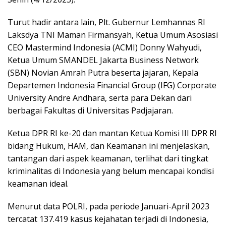
Turut hadir antara lain, Plt. Gubernur Lemhannas RI
Laksdya TNI Maman Firmansyah, Ketua Umum Asosiasi
CEO Mastermind Indonesia (ACMI) Donny Wahyudi,
Ketua Umum SMANDEL Jakarta Business Network
(SBN) Novian Amrah Putra beserta jajaran, Kepala
Departemen Indonesia Financial Group (IFG) Corporate
University Andre Andhara, serta para Dekan dari
berbagai Fakultas di Universitas Padjajaran.
Ketua DPR RI ke-20 dan mantan Ketua Komisi III DPR RI
bidang Hukum, HAM, dan Keamanan ini menjelaskan,
tantangan dari aspek keamanan, terlihat dari tingkat
kriminalitas di Indonesia yang belum mencapai kondisi
keamanan ideal.
Menurut data POLRI, pada periode Januari-April 2023
tercatat 137.419 kasus kejahatan terjadi di Indonesia,