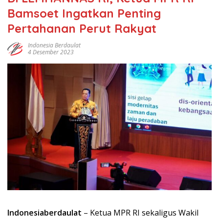
Bamsoet Ingatkan Penting
Pertahanan Perut Rakyat
Indonesia Berdaulat
4 Desember 2023
Indonesiaberdaulat
– Ketua MPR RI sekaligus Wakil