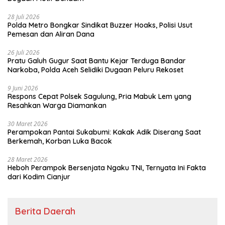
28 Juli 2026
Polda Metro Bongkar Sindikat Buzzer Hoaks, Polisi Usut
Pemesan dan Aliran Dana
26 Juli 2026
Pratu Galuh Gugur Saat Bantu Kejar Terduga Bandar
Narkoba, Polda Aceh Selidiki Dugaan Peluru Rekoset
9 Juni 2026
Respons Cepat Polsek Sagulung, Pria Mabuk Lem yang
Resahkan Warga Diamankan
30 Maret 2026
Perampokan Pantai Sukabumi: Kakak Adik Diserang Saat
Berkemah, Korban Luka Bacok
28 Maret 2026
Heboh Perampok Bersenjata Ngaku TNI, Ternyata Ini Fakta
dari Kodim Cianjur
Berita Daerah