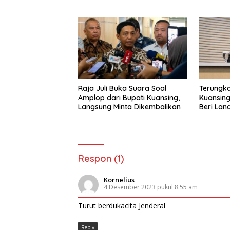
Gobel
Raja Juli Buka Suara Soal
Terungka
Amplop dari Bupati Kuansing,
Kuansing
Langsung Minta Dikembalikan
Beri Land
Bupati
Respon (1)
Kornelius
4 Desember 2023 pukul 8:55 am
Turut berdukacita Jenderal
Reply