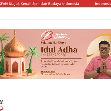
n Budaya Indonesia
Indonesia-Panama Sepakat Buka Pelu