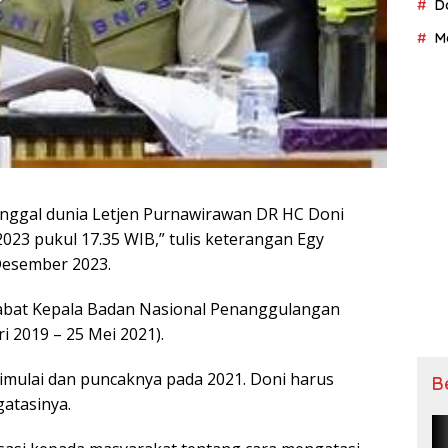
D
M
nggal dunia Letjen Purnawirawan DR HC Doni
23 pukul 17.35 WIB,” tulis keterangan Egy
Desember 2023.
jabat Kepala Badan Nasional Penanggulangan
i 2019 – 25 Mei 2021).
imulai dan puncaknya pada 2021. Doni harus
B
atasinya.