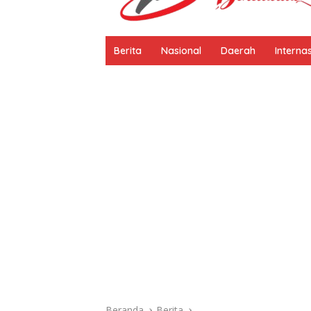
Berita
Nasional
Daerah
Interna
Beranda
Berita