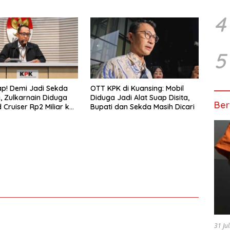
Hidup
4
5
p! Demi Jadi Sekda
OTT KPK di Kuansing: Mobil
, Zulkarnain Diduga
Diduga Jadi Alat Suap Disita,
Ber
 Cruiser Rp2 Miliar ke
Bupati dan Sekda Masih Dicari
31 Ju