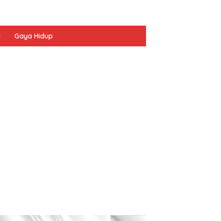
I
Gaya Hidup