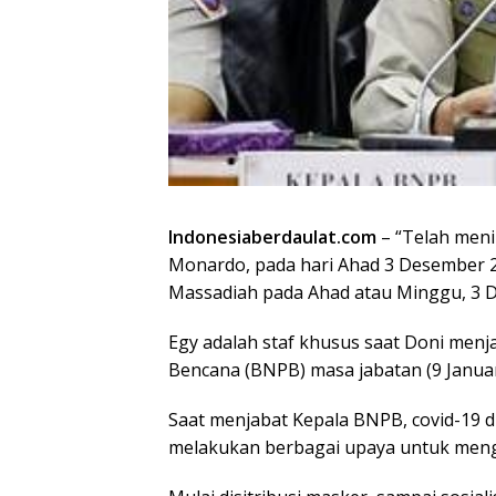
Indonesiaberdaulat.com
– “Telah meni
Monardo, pada hari Ahad 3 Desember 20
Massadiah pada Ahad atau Minggu, 3 
Egy adalah staf khusus saat Doni men
Bencana (BNPB) masa jabatan (9 Januar
Saat menjabat Kepala BNPB, covid-19 d
melakukan berbagai upaya untuk meng