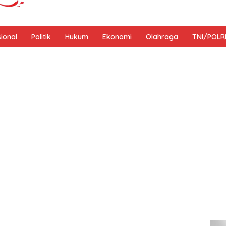
sional
Politik
Hukum
Ekonomi
Olahraga
TNI/POLR