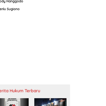
ody Hanggodo
enlu Sugiono
erita Hukum Terbaru