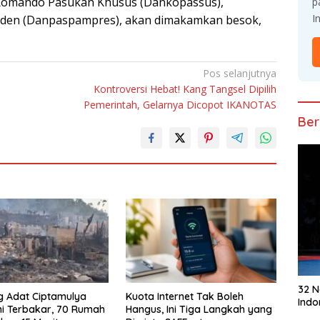
 Komando Pasukan Khusus (Dankopassus),
p
I
den (Danpaspampres), akan dimakamkan besok,
Pos selanjutnya
Kontroversi Hebat! Kang Tangsel Dipilih
Pemerintah, Gelarnya Dicopot IKANOTAS
Ber
32 
 Adat Ciptamulya
Kuota Internet Tak Boleh
Indo
i Terbakar, 70 Rumah
Hangus, Ini Tiga Langkah yang