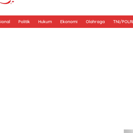
sional
Politik
Hukum
Ekonomi
Olahraga
TNI/POLR