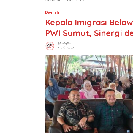
Daerah
Kepala Imigrasi Belaw
PWI Sumut, Sinergi d
Madalin
5 Juli 2026