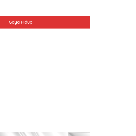
I
Gaya Hidup