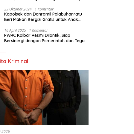
Nyata
23 Oktober 2024
1 Komentar
Kapolsek dan Danramil Palabuhanratu
Beri Makan Bergizi Gratis untuk Anak
PAUD
16 April 2025
1 Komentar
PWRC Kalbar Resmi Dilantik, Siap
Bersinergi dengan Pemerintah dan Tegas
Lawan Hoaks
ita Kriminal
li 2026