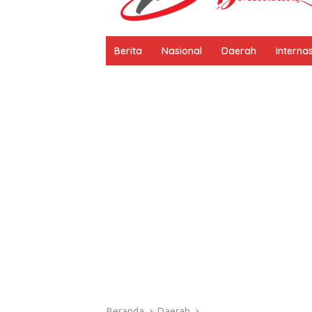
Berita
Nasional
Daerah
Interna
Beranda
Daerah