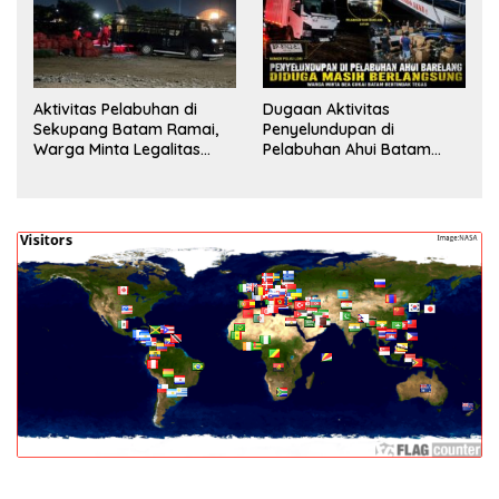
Aktivitas Pelabuhan di
Dugaan Aktivitas
Sekupang Batam Ramai,
Penyelundupan di
Warga Minta Legalitas
Pelabuhan Ahui Batam
Segera Dicek
Jadi Perhatian Warga,
Aparat Diminta Lakukan
Penyelidikan