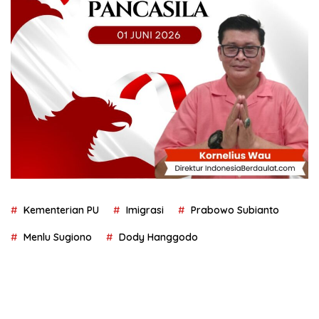
Kementerian PU
Imigrasi
Prabowo Subianto
Menlu Sugiono
Dody Hanggodo