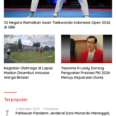
32 Negara Ramaikan Asian Taekwondo Indonesia Open 2026
di GBK
Kegiatan Olahraga di Lapas
Yasonna H Laoly Dorong
Madiun Disambut Antusias
Penguatan Prestasi FKI 2026
Warga Binaan
Menuju Kejuaraan Dunia
Terpopuler
1
3 Desember 2023
1 Komentar
Pahlawan Pandemi Jenderal Doni Monardo Meninggal,