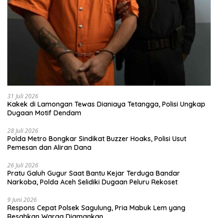
31 Juli 2026
Kakek di Lamongan Tewas Dianiaya Tetangga, Polisi Ungkap
Dugaan Motif Dendam
28 Juli 2026
Polda Metro Bongkar Sindikat Buzzer Hoaks, Polisi Usut
Pemesan dan Aliran Dana
26 Juli 2026
Pratu Galuh Gugur Saat Bantu Kejar Terduga Bandar
Narkoba, Polda Aceh Selidiki Dugaan Peluru Rekoset
9 Juni 2026
Respons Cepat Polsek Sagulung, Pria Mabuk Lem yang
Resahkan Warga Diamankan