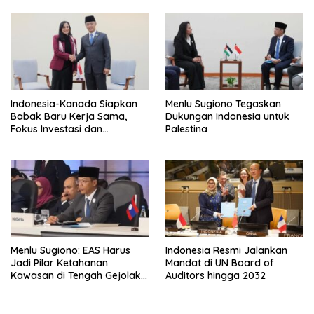
Indonesia-Kanada Siapkan
Menlu Sugiono Tegaskan
Babak Baru Kerja Sama,
Dukungan Indonesia untuk
Fokus Investasi dan
Palestina
Perdagangan
Menlu Sugiono: EAS Harus
Indonesia Resmi Jalankan
Jadi Pilar Ketahanan
Mandat di UN Board of
Kawasan di Tengah Gejolak
Auditors hingga 2032
Global