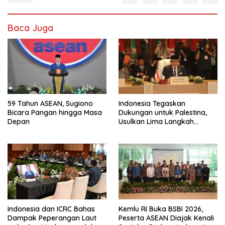
Baca Juga
59 Tahun ASEAN, Sugiono
Indonesia Tegaskan
Bicara Pangan hingga Masa
Dukungan untuk Palestina,
Depan
Usulkan Lima Langkah
Konkret di Forum Amman
Indonesia dan ICRC Bahas
Kemlu RI Buka BSBI 2026,
Dampak Peperangan Laut
Peserta ASEAN Diajak Kenali