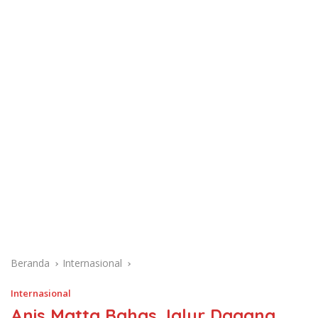
Beranda
Internasional
Internasional
Anis Matta Bahas Jalur Dagang