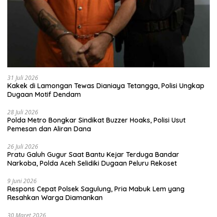
31 Juli 2026
Kakek di Lamongan Tewas Dianiaya Tetangga, Polisi Ungkap
Dugaan Motif Dendam
28 Juli 2026
Polda Metro Bongkar Sindikat Buzzer Hoaks, Polisi Usut
Pemesan dan Aliran Dana
26 Juli 2026
Pratu Galuh Gugur Saat Bantu Kejar Terduga Bandar
Narkoba, Polda Aceh Selidiki Dugaan Peluru Rekoset
9 Juni 2026
Respons Cepat Polsek Sagulung, Pria Mabuk Lem yang
Resahkan Warga Diamankan
30 Maret 2026