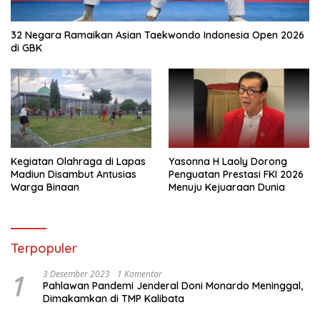
32 Negara Ramaikan Asian Taekwondo Indonesia Open 2026
di GBK
Kegiatan Olahraga di Lapas
Yasonna H Laoly Dorong
Madiun Disambut Antusias
Penguatan Prestasi FKI 2026
Warga Binaan
Menuju Kejuaraan Dunia
Terpopuler
1
3 Desember 2023
1 Komentar
Pahlawan Pandemi Jenderal Doni Monardo Meninggal,
Dimakamkan di TMP Kalibata