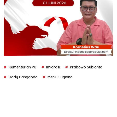
Kementerian PU
Imigrasi
Prabowo Subianto
Dody Hanggodo
Menlu Sugiono