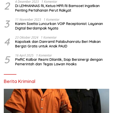
2
4 Desember 2023
1 Komentar
Di LEMHANNAS RI, Ketua MPR RI Bamsoet Ingatkan
Penting Pertahanan Perut Rakyat
3
11 November 2023
1 Komentar
Kanim Soetta Luncurkan VOIP Receptionist: Layanan
Digital Berdampak Nyata
4
23 Oktober 2024
1 Komentar
Kapolsek dan Danramil Palabuhanratu Beri Makan
Bergizi Gratis untuk Anak PAUD
5
16 April 2025
1 Komentar
PWRC Kalbar Resmi Dilantik, Siap Bersinergi dengan
Pemerintah dan Tegas Lawan Hoaks
Berita Kriminal