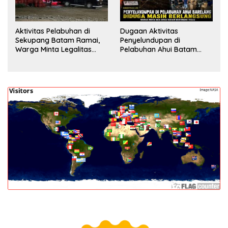
Aktivitas Pelabuhan di
Dugaan Aktivitas
Sekupang Batam Ramai,
Penyelundupan di
Warga Minta Legalitas
Pelabuhan Ahui Batam
Segera Dicek
Jadi Perhatian Warga,
Aparat Diminta Lakukan
Penyelidikan