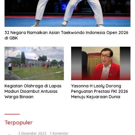
32 Negara Ramaikan Asian Taekwondo Indonesia Open 2026
di GBK
Kegiatan Olahraga di Lapas
Yasonna H Laoly Dorong
Madiun Disambut Antusias
Penguatan Prestasi FKI 2026
Warga Binaan
Menuju Kejuaraan Dunia
Terpopuler
3 Desember 2023
1 Komentar