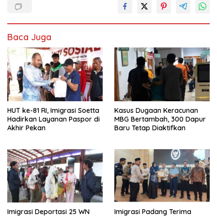
Baca Juga
HUT ke-81 RI, Imigrasi Soetta
Kasus Dugaan Keracunan
Hadirkan Layanan Paspor di
MBG Bertambah, 300 Dapur
Akhir Pekan
Baru Tetap Diaktifkan
Imigrasi Deportasi 25 WN
Imigrasi Padang Terima