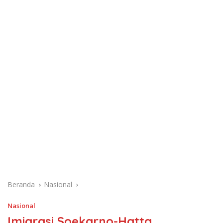
Beranda
Nasional
Nasional
Imigrasi Soekarno-Hatta