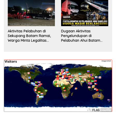
Pengecekan
Aktivitas Pelabuhan di
Dugaan Aktivitas
Sekupang Batam Ramai,
Penyelundupan di
Warga Minta Legalitas
Pelabuhan Ahui Batam
Segera Dicek
Jadi Perhatian Warga,
Aparat Diminta Lakukan
Penyelidikan