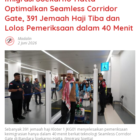
Optimalkan Seamless Corridor
Gate, 391 Jemaah Haji Tiba dan
Lolos Pemeriksaan dalam 40 Menit
Madalin
2 Juni 2026
Sebanyak 391 jemaah haji Kloter 1 JKG01 menyelesaikan pemeriksaan
keimigrasian hanya dalam 40 menit berkat teknologi Seamless Corridor
Gate di Bandara Soekarno-Hatta. (Imigrasi Soetta)