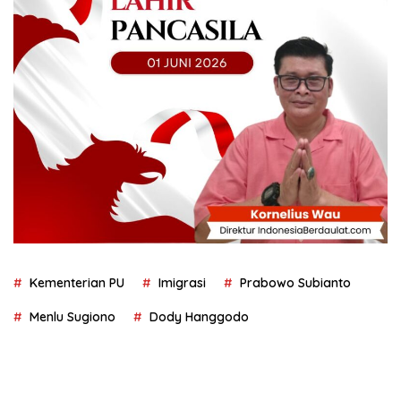
Kementerian PU
Imigrasi
Prabowo Subianto
Menlu Sugiono
Dody Hanggodo