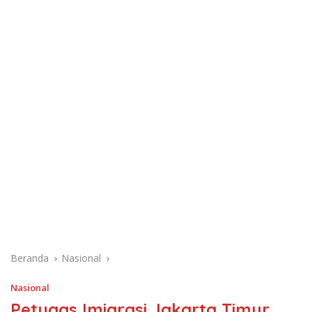
Beranda
Nasional
Nasional
Petugas Imigrasi Jakarta Timur