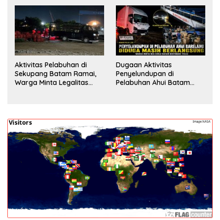
Pengecekan
Aktivitas Pelabuhan di
Dugaan Aktivitas
Sekupang Batam Ramai,
Penyelundupan di
Warga Minta Legalitas
Pelabuhan Ahui Batam
Segera Dicek
Jadi Perhatian Warga,
Aparat Diminta Lakukan
Penyelidikan