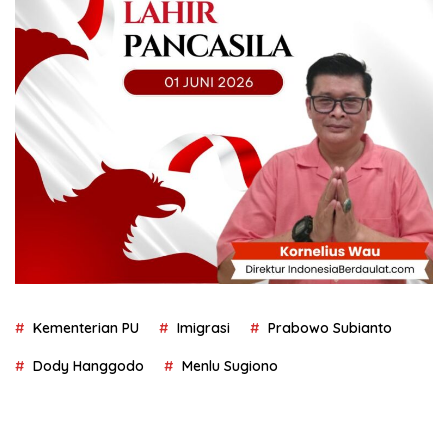
Kementerian PU
Imigrasi
Prabowo Subianto
Dody Hanggodo
Menlu Sugiono