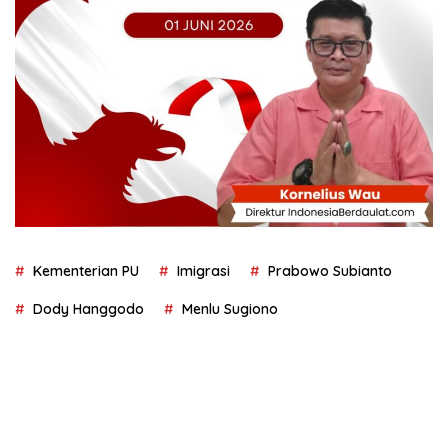
Kementerian PU
Imigrasi
Prabowo Subianto
Dody Hanggodo
Menlu Sugiono