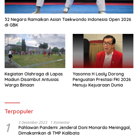
32 Negara Ramaikan Asian Taekwondo Indonesia Open 2026
di GBK
Kegiatan Olahraga di Lapas
Yasonna H Laoly Dorong
Madiun Disambut Antusias
Penguatan Prestasi FKI 2026
Warga Binaan
Menuju Kejuaraan Dunia
Terpopuler
1
3 Desember 2023
1 Komentar
Pahlawan Pandemi Jenderal Doni Monardo Meninggal,
Dimakamkan di TMP Kalibata