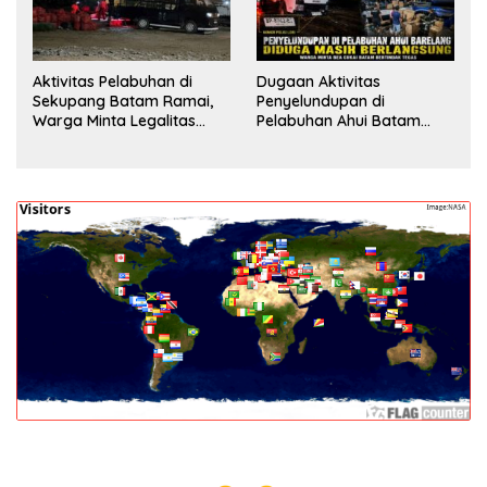
Aktivitas Pelabuhan di
Dugaan Aktivitas
Sekupang Batam Ramai,
Penyelundupan di
Warga Minta Legalitas
Pelabuhan Ahui Batam
Segera Dicek
Jadi Perhatian Warga,
Aparat Diminta Lakukan
Penyelidikan