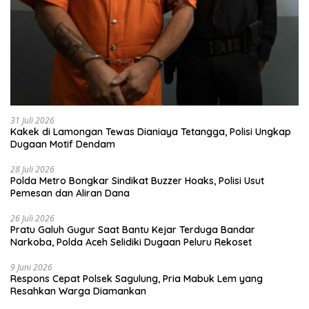
31 Juli 2026
Kakek di Lamongan Tewas Dianiaya Tetangga, Polisi Ungkap
Dugaan Motif Dendam
28 Juli 2026
Polda Metro Bongkar Sindikat Buzzer Hoaks, Polisi Usut
Pemesan dan Aliran Dana
26 Juli 2026
Pratu Galuh Gugur Saat Bantu Kejar Terduga Bandar
Narkoba, Polda Aceh Selidiki Dugaan Peluru Rekoset
9 Juni 2026
Respons Cepat Polsek Sagulung, Pria Mabuk Lem yang
Resahkan Warga Diamankan