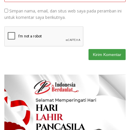
Simpan nama, email, dan situs web saya pada peramban ini
untuk komentar saya berikutnya.