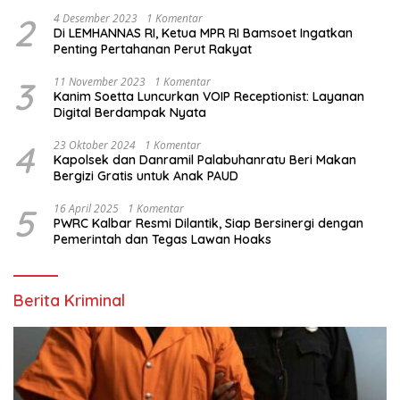
2
4 Desember 2023
1 Komentar
Di LEMHANNAS RI, Ketua MPR RI Bamsoet Ingatkan
Penting Pertahanan Perut Rakyat
3
11 November 2023
1 Komentar
Kanim Soetta Luncurkan VOIP Receptionist: Layanan
Digital Berdampak Nyata
4
23 Oktober 2024
1 Komentar
Kapolsek dan Danramil Palabuhanratu Beri Makan
Bergizi Gratis untuk Anak PAUD
5
16 April 2025
1 Komentar
PWRC Kalbar Resmi Dilantik, Siap Bersinergi dengan
Pemerintah dan Tegas Lawan Hoaks
Berita Kriminal