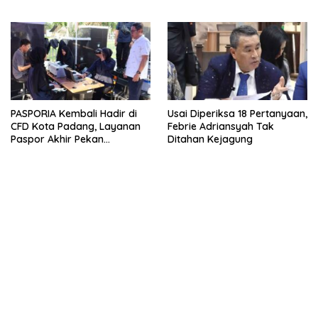
Ancaman Bencana
Mohammad Hatta
PASPORIA Kembali Hadir di
Usai Diperiksa 18 Pertanyaan,
CFD Kota Padang, Layanan
Febrie Adriansyah Tak
Paspor Akhir Pekan
Ditahan Kejagung
Disambut Antusias Warga