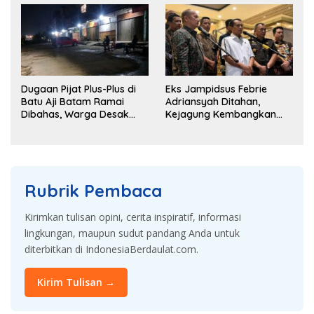
Dugaan Pijat Plus-Plus di
Eks Jampidsus Febrie
Batu Aji Batam Ramai
Adriansyah Ditahan,
Dibahas, Warga Desak
Kejagung Kembangkan
Penyelidikan
Dugaan Korupsi dan TPPU
Rubrik Pembaca
Kirimkan tulisan opini, cerita inspiratif, informasi
lingkungan, maupun sudut pandang Anda untuk
diterbitkan di IndonesiaBerdaulat.com.
Kirim Tulisan →