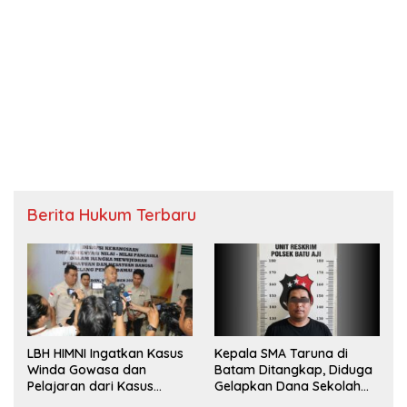
Berita Hukum Terbaru
LBH HIMNI Ingatkan Kasus
Kepala SMA Taruna di
Winda Gowasa dan
Batam Ditangkap, Diduga
Pelajaran dari Kasus
Gelapkan Dana Sekolah
Brigadir J
Rp143 Juta