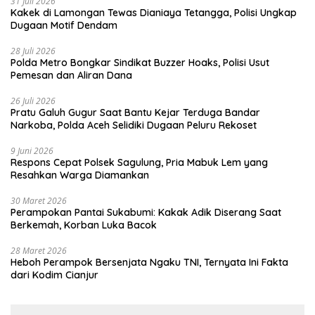
31 Juli 2026
Kakek di Lamongan Tewas Dianiaya Tetangga, Polisi Ungkap
Dugaan Motif Dendam
28 Juli 2026
Polda Metro Bongkar Sindikat Buzzer Hoaks, Polisi Usut
Pemesan dan Aliran Dana
26 Juli 2026
Pratu Galuh Gugur Saat Bantu Kejar Terduga Bandar
Narkoba, Polda Aceh Selidiki Dugaan Peluru Rekoset
9 Juni 2026
Respons Cepat Polsek Sagulung, Pria Mabuk Lem yang
Resahkan Warga Diamankan
30 Maret 2026
Perampokan Pantai Sukabumi: Kakak Adik Diserang Saat
Berkemah, Korban Luka Bacok
28 Maret 2026
Heboh Perampok Bersenjata Ngaku TNI, Ternyata Ini Fakta
dari Kodim Cianjur