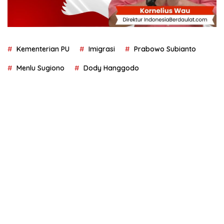
Kementerian PU
Imigrasi
Prabowo Subianto
Menlu Sugiono
Dody Hanggodo