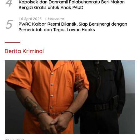
4
Kapolsek dan Danramil Palabuhanratu Beri Makan
Bergizi Gratis untuk Anak PAUD
5
16 April 2025
1 Komentar
PWRC Kalbar Resmi Dilantik, Siap Bersinergi dengan
Pemerintah dan Tegas Lawan Hoaks
Berita Kriminal