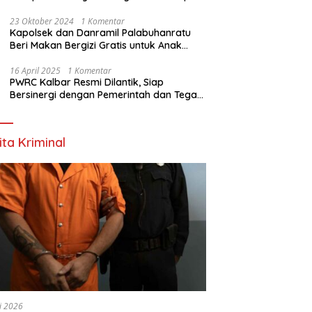
Nyata
23 Oktober 2024
1 Komentar
Kapolsek dan Danramil Palabuhanratu
Beri Makan Bergizi Gratis untuk Anak
PAUD
16 April 2025
1 Komentar
PWRC Kalbar Resmi Dilantik, Siap
Bersinergi dengan Pemerintah dan Tegas
Lawan Hoaks
ita Kriminal
li 2026