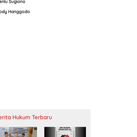
enlu Sugiono
ody Hanggodo
erita Hukum Terbaru