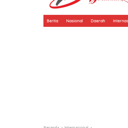
Berita
Nasional
Daerah
Interna
Beranda
Internasional