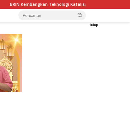
an Teknologi Katalisis untuk Industri Ramah Lingkungan
tutup