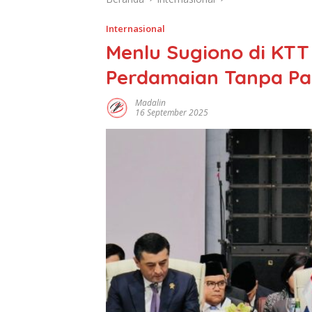
Internasional
Menlu Sugiono di KTT
Perdamaian Tanpa Pa
Madalin
16 September 2025