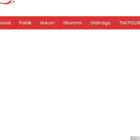
sional
Politik
Hukum
Ekonomi
Olahraga
TNI/POLR