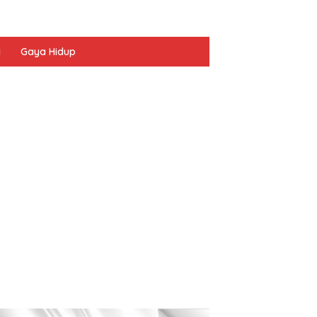
I
Gaya Hidup