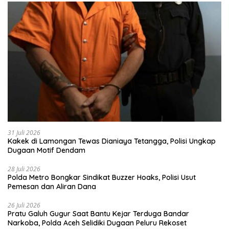
31 Juli 2026
Kakek di Lamongan Tewas Dianiaya Tetangga, Polisi Ungkap
Dugaan Motif Dendam
28 Juli 2026
Polda Metro Bongkar Sindikat Buzzer Hoaks, Polisi Usut
Pemesan dan Aliran Dana
26 Juli 2026
Pratu Galuh Gugur Saat Bantu Kejar Terduga Bandar
Narkoba, Polda Aceh Selidiki Dugaan Peluru Rekoset