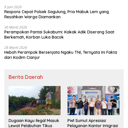
9 Juni 2026
Respons Cepat Polsek Sagulung, Pria Mabuk Lem yang
Resahkan Warga Diamankan
30 Maret 2026
Perampokan Pantai Sukabumi: Kakak Adik Diserang Saat
Berkemah, Korban Luka Bacok
28 Maret 2026
Heboh Perampok Bersenjata Ngaku TNI, Ternyata Ini Fakta
dari Kodim Cianjur
Berita Daerah
Dugaan Kayu Ilegal Masuk
PWI Sumut Apresiasi
Lewat Pelabuhan Tikus
Pelayanan Kantor Imigrasi