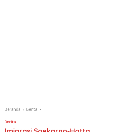
Beranda
Berita
Berita
Imigrasi Soekarno-Hatta