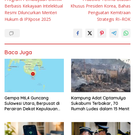
pos
Berbasis Kekayaan Intelektual
Khusus Presiden Korea, Bahas
Resmi Diluncurkan Menteri
Penguatan Kemitraan
Hukum di IPXpose 2025
Strategis RI–ROK
Baca Juga
Gempa M6,4 Guncang
Kampung Adat Ciptamulya
Sulawesi Utara, Berpusat di
Sukabumi Terbakar, 70
Perairan Dekat Kepulauan
Rumah Ludes dalam 15 Menit
Talaud