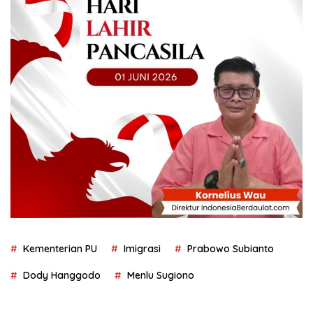
Kementerian PU
Imigrasi
Prabowo Subianto
Dody Hanggodo
Menlu Sugiono