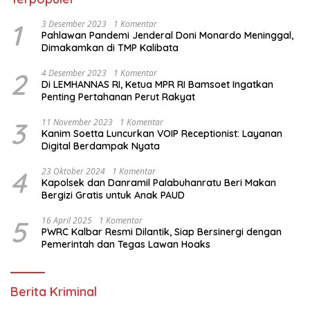
1
3 Desember 2023
1 Komentar
Pahlawan Pandemi Jenderal Doni Monardo Meninggal,
Dimakamkan di TMP Kalibata
2
4 Desember 2023
1 Komentar
Di LEMHANNAS RI, Ketua MPR RI Bamsoet Ingatkan
Penting Pertahanan Perut Rakyat
3
11 November 2023
1 Komentar
Kanim Soetta Luncurkan VOIP Receptionist: Layanan
Digital Berdampak Nyata
4
23 Oktober 2024
1 Komentar
Kapolsek dan Danramil Palabuhanratu Beri Makan
Bergizi Gratis untuk Anak PAUD
5
16 April 2025
1 Komentar
PWRC Kalbar Resmi Dilantik, Siap Bersinergi dengan
Pemerintah dan Tegas Lawan Hoaks
Berita Kriminal