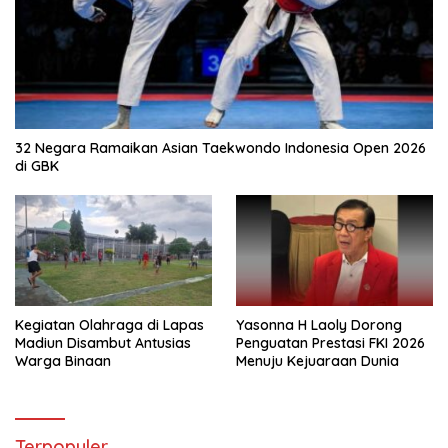
32 Negara Ramaikan Asian Taekwondo Indonesia Open 2026
di GBK
Kegiatan Olahraga di Lapas
Yasonna H Laoly Dorong
Madiun Disambut Antusias
Penguatan Prestasi FKI 2026
Warga Binaan
Menuju Kejuaraan Dunia
Terpopuler