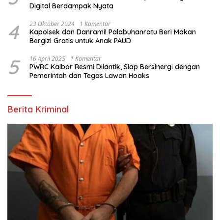
Digital Berdampak Nyata
4
23 Oktober 2024
1 Komentar
Kapolsek dan Danramil Palabuhanratu Beri Makan
Bergizi Gratis untuk Anak PAUD
5
16 April 2025
1 Komentar
PWRC Kalbar Resmi Dilantik, Siap Bersinergi dengan
Pemerintah dan Tegas Lawan Hoaks
Berita Kriminal