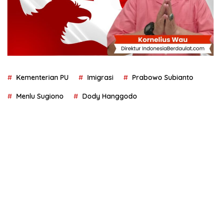
Kementerian PU
Imigrasi
Prabowo Subianto
Menlu Sugiono
Dody Hanggodo