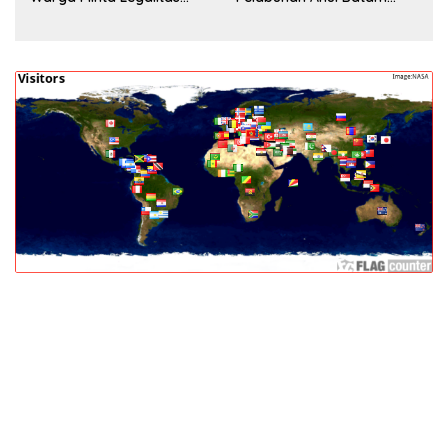
Segera Dicek
Jadi Perhatian Warga,
Aparat Diminta Lakukan
Penyelidikan