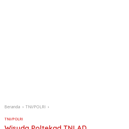
Beranda
TNI/POLRI
TNI/POLRI
Wisuda Poltekad TNI AD