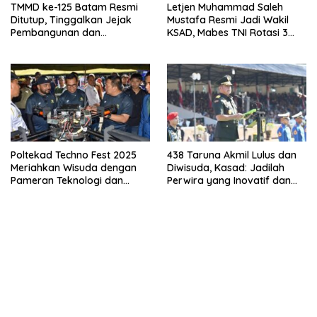
TMMD ke-125 Batam Resmi
Letjen Muhammad Saleh
Ditutup, Tinggalkan Jejak
Mustafa Resmi Jadi Wakil
Pembangunan dan
KSAD, Mabes TNI Rotasi 3
Semangat Gotong Royong
Pangdam
Poltekad Techno Fest 2025
438 Taruna Akmil Lulus dan
Meriahkan Wisuda dengan
Diwisuda, Kasad: Jadilah
Pameran Teknologi dan
Perwira yang Inovatif dan
Hiburan Spektakuler
Dekat dengan Rakyat