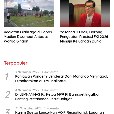
Kegiatan Olahraga di Lapas
Yasonna H Laoly Dorong
Madiun Disambut Antusias
Penguatan Prestasi FKI 2026
Warga Binaan
Menuju Kejuaraan Dunia
Terpopuler
1
3 Desember 2023
1 Komentar
Pahlawan Pandemi Jenderal Doni Monardo Meninggal,
Dimakamkan di TMP Kalibata
2
4 Desember 2023
1 Komentar
Di LEMHANNAS RI, Ketua MPR RI Bamsoet Ingatkan
Penting Pertahanan Perut Rakyat
3
11 November 2023
1 Komentar
Kanim Soetta Luncurkan VOIP Receptionist: Layanan