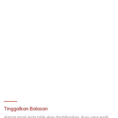
Tinggalkan Balasan
Alamat email Anda tidak akan dipublikasikan.
Ruas yang wajib