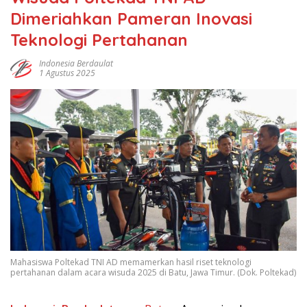
Dimeriahkan Pameran Inovasi
Teknologi Pertahanan
Indonesia Berdaulat
1 Agustus 2025
Mahasiswa Poltekad TNI AD memamerkan hasil riset teknologi
pertahanan dalam acara wisuda 2025 di Batu, Jawa Timur. (Dok. Poltekad)