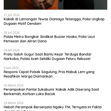
31 Juli 2026
Kakek di Lamongan Tewas Dianiaya Tetangga, Polisi Ungkap
Dugaan Motif Dendam
28 Juli 2026
Polda Metro Bongkar Sindikat Buzzer Hoaks, Polisi Usut
Pemesan dan Aliran Dana
26 Juli 2026
Pratu Galuh Gugur Saat Bantu Kejar Terduga Bandar
Narkoba, Polda Aceh Selidiki Dugaan Peluru Rekoset
9 Juni 2026
Respons Cepat Polsek Sagulung, Pria Mabuk Lem yang
Resahkan Warga Diamankan
30 Maret 2026
Perampokan Pantai Sukabumi: Kakak Adik Diserang Saat
Berkemah, Korban Luka Bacok
28 Maret 2026
Heboh Perampok Bersenjata Ngaku TNI, Ternyata Ini Fakta