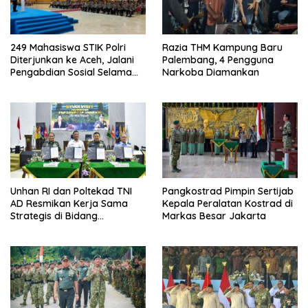
249 Mahasiswa STIK Polri
Razia THM Kampung Baru
Diterjunkan ke Aceh, Jalani
Palembang, 4 Pengguna
Pengabdian Sosial Selama
Narkoba Diamankan
Tiga Pekan
Unhan RI dan Poltekad TNI
Pangkostrad Pimpin Sertijab
AD Resmikan Kerja Sama
Kepala Peralatan Kostrad di
Strategis di Bidang
Markas Besar Jakarta
Pertahanan