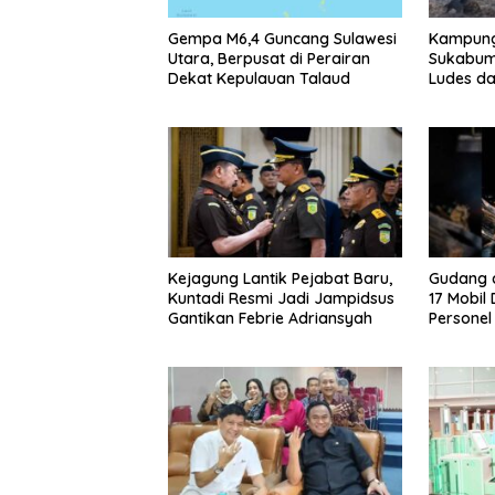
Gempa M6,4 Guncang Sulawesi
Kampung
Utara, Berpusat di Perairan
Sukabum
Dekat Kepulauan Talaud
Ludes da
Kejagung Lantik Pejabat Baru,
Gudang d
Kuntadi Resmi Jadi Jampidsus
17 Mobil
Gantikan Febrie Adriansyah
Personel