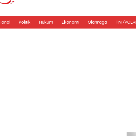
sional
Politik
Hukum
Ekonomi
Olahraga
TNI/POLR