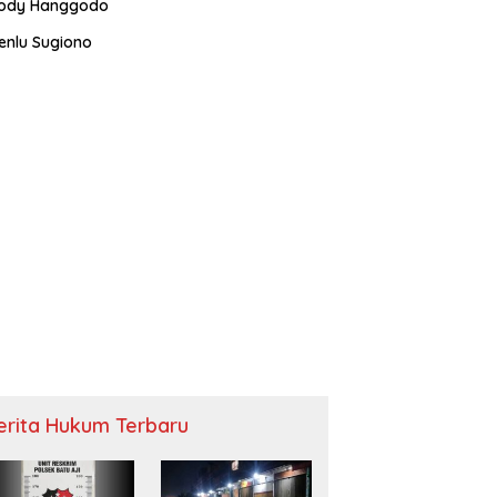
ody Hanggodo
enlu Sugiono
erita Hukum Terbaru