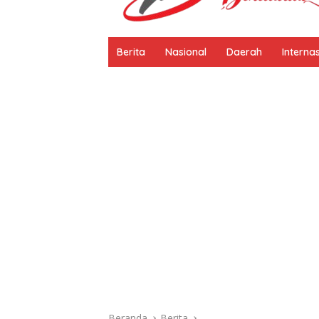
Berita
Nasional
Daerah
Interna
Beranda
Berita