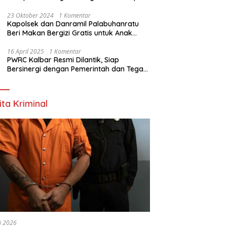
Nyata
23 Oktober 2024
1 Komentar
Kapolsek dan Danramil Palabuhanratu
Beri Makan Bergizi Gratis untuk Anak
PAUD
16 April 2025
1 Komentar
PWRC Kalbar Resmi Dilantik, Siap
Bersinergi dengan Pemerintah dan Tegas
Lawan Hoaks
ita Kriminal
li 2026