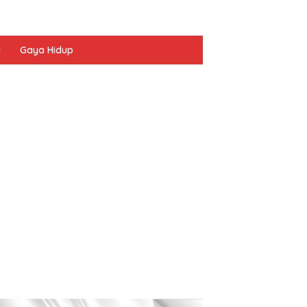
I
Gaya Hidup