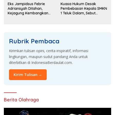
Eks Jampidsus Febrie
Kuasa Hukum Desak
Adriansyah Ditahan,
Pembebasan Kepala SMKN
Kejagung Kembangkan
1 Teluk Dalam, Sebut
Dugaan Korupsi dan TPPU
Penahanan Tak Sesuai
KUHAP
Rubrik Pembaca
Kirimkan tulisan opini, cerita inspiratif, informasi
lingkungan, maupun sudut pandang Anda untuk
diterbitkan di IndonesiaBerdaulat.com.
Kirim Tulisan →
Berita Olahraga