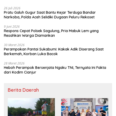
26 Juli 2026
Pratu Galuh Gugur Saat Bantu Kejar Terduga Bandar
Narkoba, Polda Aceh Selidiki Dugaan Peluru Rekoset
9 Juni 2026
Respons Cepat Polsek Sagulung, Pria Mabuk Lem yang
Resahkan Warga Diamankan
30 Maret 2026
Perampokan Pantai Sukabumi: Kakak Adik Diserang Saat
Berkemah, Korban Luka Bacok
28 Maret 2026
Heboh Perampok Bersenjata Ngaku TNI, Ternyata Ini Fakta
dari Kodim Cianjur
Berita Daerah