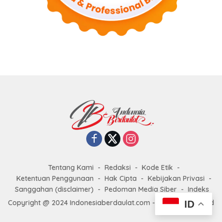
Tentang Kami
Redaksi
Kode Etik
Ketentuan Penggunaan
Hak Cipta
Kebijakan Privasi
Sanggahan (disclaimer)
Pedoman Media Siber
Indeks
Copyright @ 2024 Indonesiaberdaulat.com - All right reserved
ID