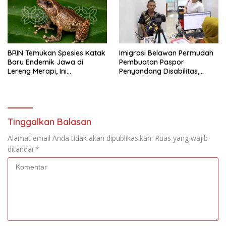
BRIN Temukan Spesies Katak
Imigrasi Belawan Permudah
Baru Endemik Jawa di
Pembuatan Paspor
Lereng Merapi, Ini
Penyandang Disabilitas,
Keunikannya
Proses Cepat dan
Diprioritaskan
Tinggalkan Balasan
Alamat email Anda tidak akan dipublikasikan.
Ruas yang wajib
ditandai
*