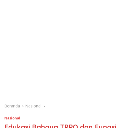
Beranda
Nasional
Nasional
Edukasi Bahaya TPPO dan Fungsi