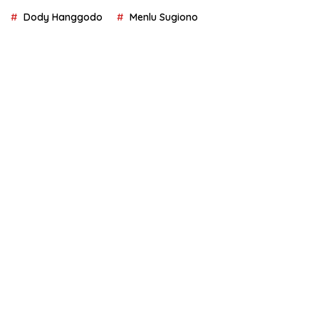
Dody Hanggodo
Menlu Sugiono