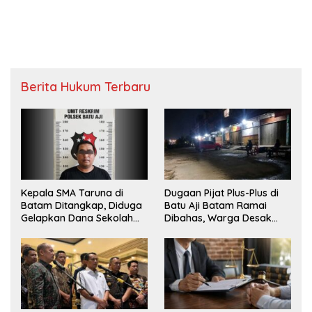
Berita Hukum Terbaru
Kepala SMA Taruna di
Dugaan Pijat Plus-Plus di
Batam Ditangkap, Diduga
Batu Aji Batam Ramai
Gelapkan Dana Sekolah
Dibahas, Warga Desak
Rp143 Juta
Penyelidikan