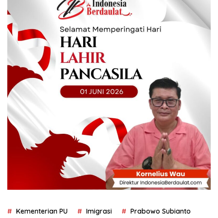
Kementerian PU
Imigrasi
Prabowo Subianto