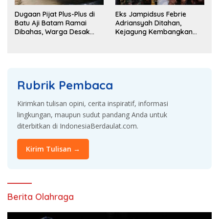
Dugaan Pijat Plus-Plus di
Eks Jampidsus Febrie
Batu Aji Batam Ramai
Adriansyah Ditahan,
Dibahas, Warga Desak
Kejagung Kembangkan
Penyelidikan
Dugaan Korupsi dan TPPU
Rubrik Pembaca
Kirimkan tulisan opini, cerita inspiratif, informasi
lingkungan, maupun sudut pandang Anda untuk
diterbitkan di IndonesiaBerdaulat.com.
Kirim Tulisan →
Berita Olahraga