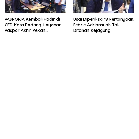
PASPORIA Kembali Hadir di
Usai Diperiksa 18 Pertanyaan,
CFD Kota Padang, Layanan
Febrie Adriansyah Tak
Paspor Akhir Pekan
Ditahan Kejagung
Disambut Antusias Warga