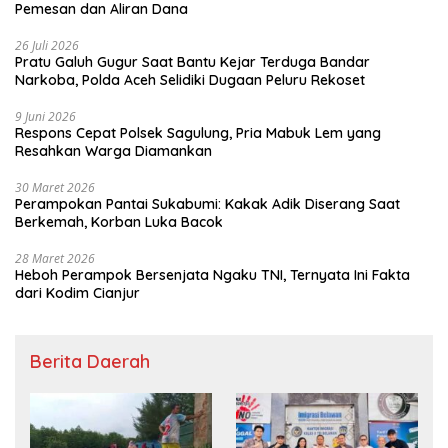
Pemesan dan Aliran Dana
26 Juli 2026
Pratu Galuh Gugur Saat Bantu Kejar Terduga Bandar
Narkoba, Polda Aceh Selidiki Dugaan Peluru Rekoset
9 Juni 2026
Respons Cepat Polsek Sagulung, Pria Mabuk Lem yang
Resahkan Warga Diamankan
30 Maret 2026
Perampokan Pantai Sukabumi: Kakak Adik Diserang Saat
Berkemah, Korban Luka Bacok
28 Maret 2026
Heboh Perampok Bersenjata Ngaku TNI, Ternyata Ini Fakta
dari Kodim Cianjur
Berita Daerah