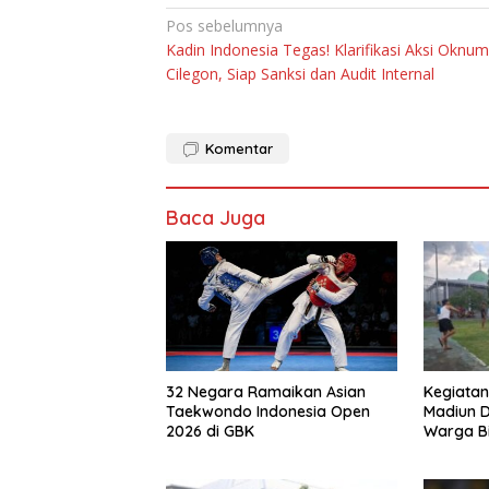
Navigasi
Pos sebelumnya
Kadin Indonesia Tegas! Klarifikasi Aksi Oknum
pos
Cilegon, Siap Sanksi dan Audit Internal
Komentar
Baca Juga
Kegiatan
32 Negara Ramaikan Asian
Madiun D
Taekwondo Indonesia Open
Warga B
2026 di GBK