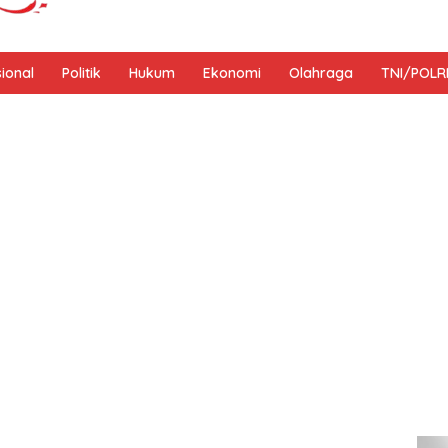
sional
Politik
Hukum
Ekonomi
Olahraga
TNI/POLR