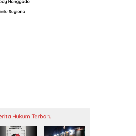
ody Hanggodo
enlu Sugiono
erita Hukum Terbaru