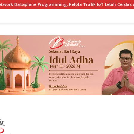
ing, Kelola Trafik IoT Lebih Cerdas dan Adaptif
Kemlu