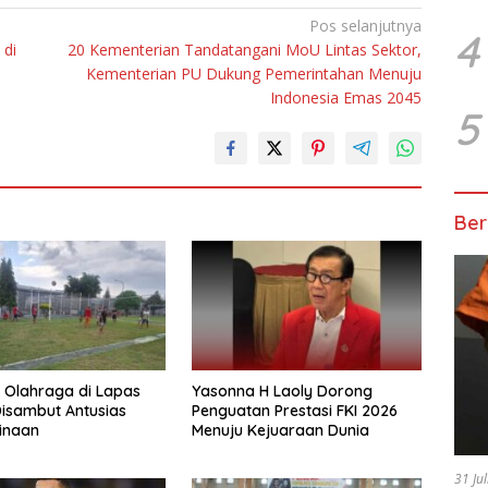
Pos selanjutnya
4
 di
20 Kementerian Tandatangani MoU Lintas Sektor,
Kementerian PU Dukung Pemerintahan Menuju
Indonesia Emas 2045
5
Ber
 Olahraga di Lapas
Yasonna H Laoly Dorong
isambut Antusias
Penguatan Prestasi FKI 2026
inaan
Menuju Kejuaraan Dunia
31 Ju