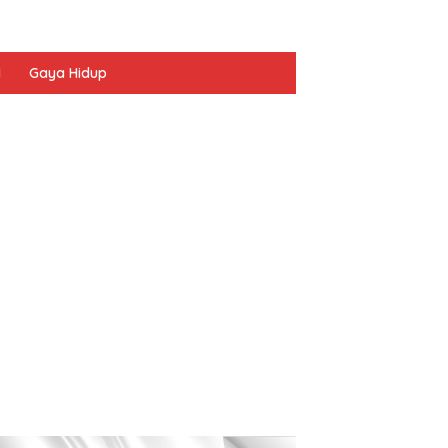
I
Gaya Hidup