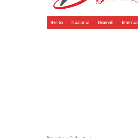
Berita
Nasional
Daerah
Interna
Beranda
Olahraga