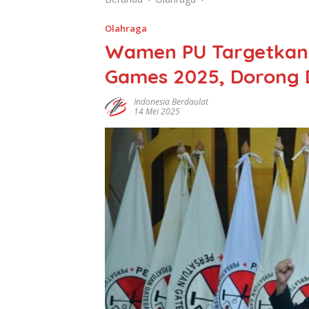
Olahraga
Wamen PU Targetkan G
Games 2025, Dorong Di
Indonesia Berdaulat
14 Mei 2025