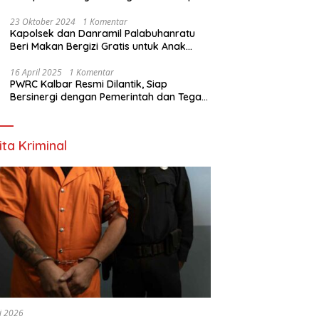
Nyata
23 Oktober 2024
1 Komentar
Kapolsek dan Danramil Palabuhanratu
Beri Makan Bergizi Gratis untuk Anak
PAUD
16 April 2025
1 Komentar
PWRC Kalbar Resmi Dilantik, Siap
Bersinergi dengan Pemerintah dan Tegas
Lawan Hoaks
ita Kriminal
li 2026