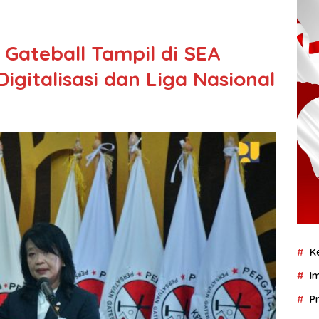
ateball Tampil di SEA
gitalisasi dan Liga Nasional
K
I
P