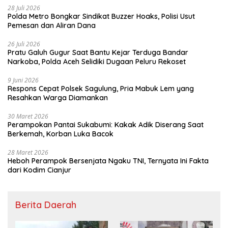
28 Juli 2026
Polda Metro Bongkar Sindikat Buzzer Hoaks, Polisi Usut
Pemesan dan Aliran Dana
26 Juli 2026
Pratu Galuh Gugur Saat Bantu Kejar Terduga Bandar
Narkoba, Polda Aceh Selidiki Dugaan Peluru Rekoset
9 Juni 2026
Respons Cepat Polsek Sagulung, Pria Mabuk Lem yang
Resahkan Warga Diamankan
30 Maret 2026
Perampokan Pantai Sukabumi: Kakak Adik Diserang Saat
Berkemah, Korban Luka Bacok
28 Maret 2026
Heboh Perampok Bersenjata Ngaku TNI, Ternyata Ini Fakta
dari Kodim Cianjur
Berita Daerah