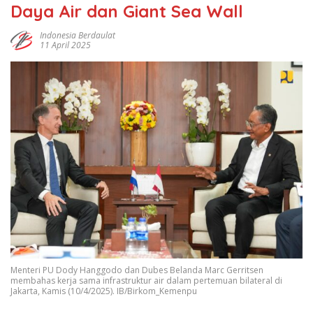
Daya Air dan Giant Sea Wall
Indonesia Berdaulat
11 April 2025
Menteri PU Dody Hanggodo dan Dubes Belanda Marc Gerritsen
membahas kerja sama infrastruktur air dalam pertemuan bilateral di
Jakarta, Kamis (10/4/2025). IB/Birkom_Kemenpu