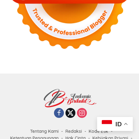
ID
Tentang Kami
Redaksi
Kode Etik
Ketentuan Penggunaan
Hak Cipta
Kebijakan Privasi