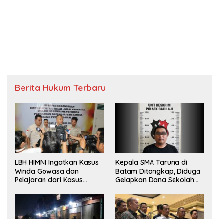
Berita Hukum Terbaru
LBH HIMNI Ingatkan Kasus
Kepala SMA Taruna di
Winda Gowasa dan
Batam Ditangkap, Diduga
Pelajaran dari Kasus
Gelapkan Dana Sekolah
Brigadir J
Rp143 Juta