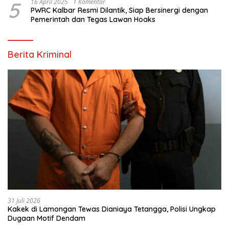
5
16 April 2025
1 Komentar
PWRC Kalbar Resmi Dilantik, Siap Bersinergi dengan
Pemerintah dan Tegas Lawan Hoaks
Berita Kriminal
31 Juli 2026
Kakek di Lamongan Tewas Dianiaya Tetangga, Polisi Ungkap
Dugaan Motif Dendam