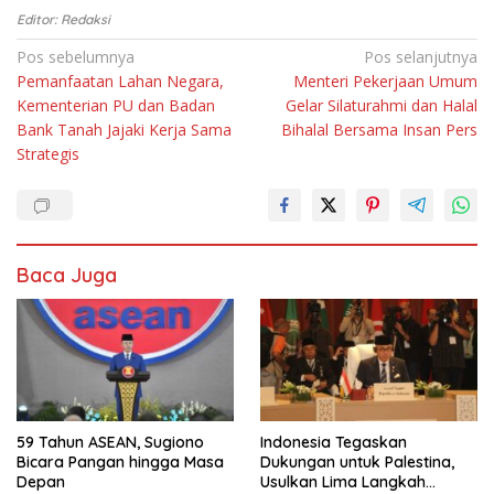
Editor: Redaksi
Navigasi
Pos sebelumnya
Pos selanjutnya
Pemanfaatan Lahan Negara,
Menteri Pekerjaan Umum
pos
Kementerian PU dan Badan
Gelar Silaturahmi dan Halal
Bank Tanah Jajaki Kerja Sama
Bihalal Bersama Insan Pers
Strategis
Baca Juga
59 Tahun ASEAN, Sugiono
Indonesia Tegaskan
Bicara Pangan hingga Masa
Dukungan untuk Palestina,
Depan
Usulkan Lima Langkah