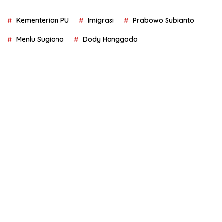
Kementerian PU
Imigrasi
Prabowo Subianto
Menlu Sugiono
Dody Hanggodo