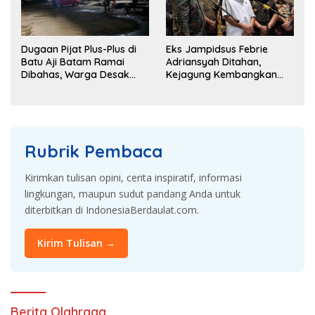
Dugaan Pijat Plus-Plus di
Eks Jampidsus Febrie
Batu Aji Batam Ramai
Adriansyah Ditahan,
Dibahas, Warga Desak
Kejagung Kembangkan
Penyelidikan
Dugaan Korupsi dan TPPU
Rubrik Pembaca
Kirimkan tulisan opini, cerita inspiratif, informasi
lingkungan, maupun sudut pandang Anda untuk
diterbitkan di IndonesiaBerdaulat.com.
Kirim Tulisan →
Berita Olahraga