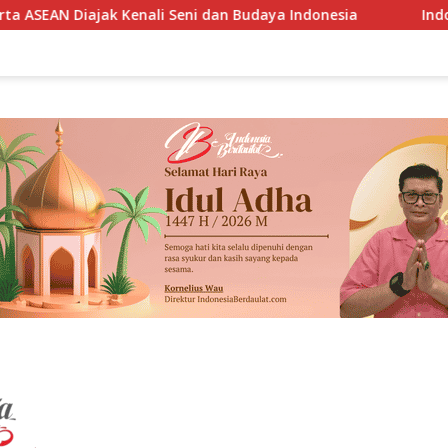
Seni dan Budaya Indonesia
Indonesia-Panama Sepakat Bu