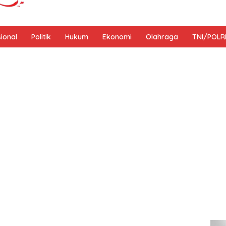
sional
Politik
Hukum
Ekonomi
Olahraga
TNI/POLR