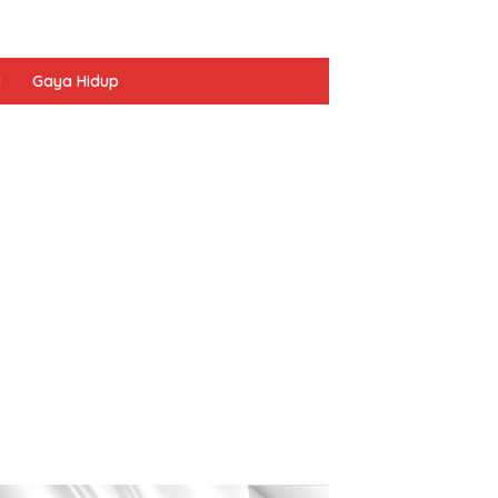
I
Gaya Hidup