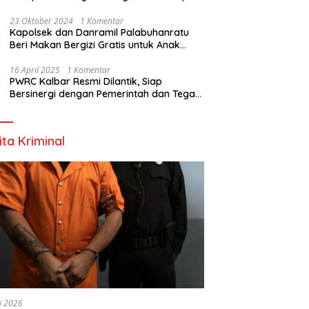
Nyata
23 Oktober 2024
1 Komentar
Kapolsek dan Danramil Palabuhanratu
Beri Makan Bergizi Gratis untuk Anak
PAUD
16 April 2025
1 Komentar
PWRC Kalbar Resmi Dilantik, Siap
Bersinergi dengan Pemerintah dan Tegas
Lawan Hoaks
ita Kriminal
li 2026