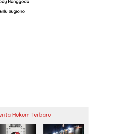
ody Hanggodo
enlu Sugiono
erita Hukum Terbaru