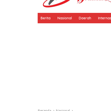
Berita
Nasional
Daerah
Interna
Beranda
Nasional