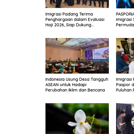
Imigrasi Padang Terima
PASPORIA
Penghargaan dalam Evaluasi
Imigrasi
Haji 2026, Siap Dukung
Permuda
Peningkatan Layanan Haji 2027
Akhir Pe
Indonesia Usung Desa Tangguh
Imigrasi
ASEAN untuk Hadapi
Paspor d
Perubahan Iklim dan Bencana
Puluhan 
Tanpa D