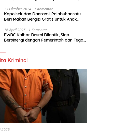
Nyata
23 Oktober 2024
1 Komentar
Kapolsek dan Danramil Palabuhanratu
Beri Makan Bergizi Gratis untuk Anak
PAUD
16 April 2025
1 Komentar
PWRC Kalbar Resmi Dilantik, Siap
Bersinergi dengan Pemerintah dan Tegas
Lawan Hoaks
ita Kriminal
li 2026