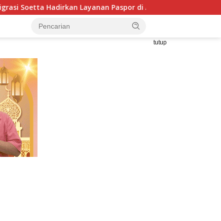
kan Layanan Paspor di Akhir Pekan
LBH HIMNI Ingatkan K
tutup