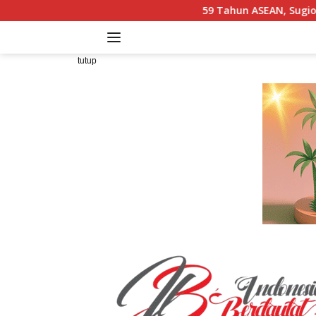
Langsung
59 Tahun ASEAN, Sugiono Bicara Pangan 
ke
konten
tutup