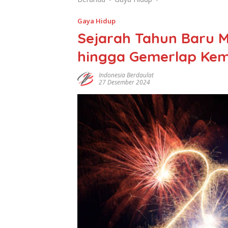
Gaya Hidup
Sejarah Tahun Baru Ma
hingga Gemerlap Ke
Indonesia Berdaulat
27 Desember 2024