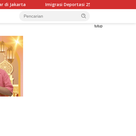
igrasi Deportasi 25 WN Vietnam dari Indonesia, Terlibat Dugaan
tutup