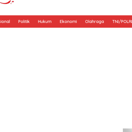
sional
Politik
Hukum
Ekonomi
Olahraga
TNI/POLR