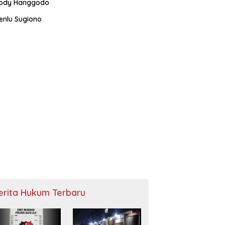
ody Hanggodo
enlu Sugiono
erita Hukum Terbaru