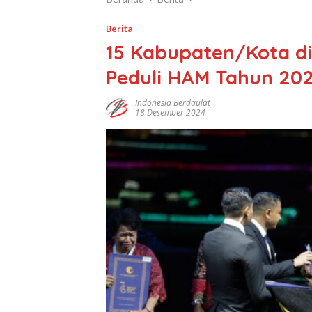
Berita
15 Kabupaten/Kota d
Peduli HAM Tahun 20
Indonesia Berdaulat
18 Desember 2024