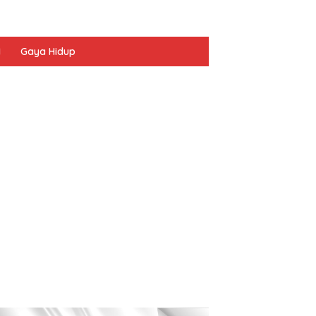
I
Gaya Hidup