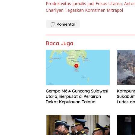
Produktivitas Jurnalis Jadi Fokus Utama, Anto
pos
Charliyan Tegaskan Komitmen Mitrapol
Komentar
Baca Juga
Gempa M6,4 Guncang Sulawesi
Kampung
Utara, Berpusat di Perairan
Sukabum
Dekat Kepulauan Talaud
Ludes da