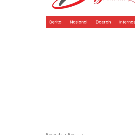
Berita
Nasional
Daerah
Interna
Beranda
Berita