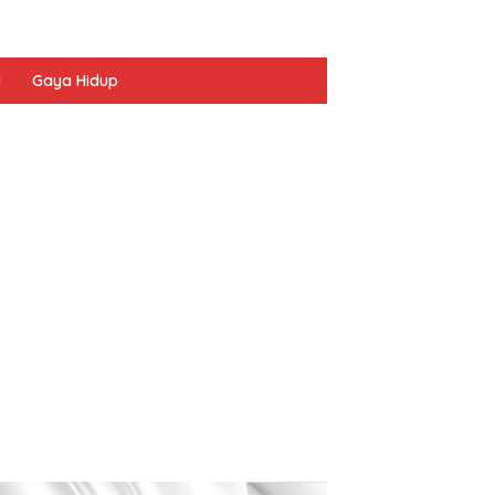
I
Gaya Hidup