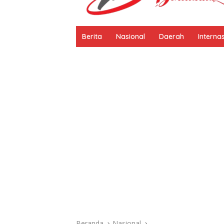
Berita
Nasional
Daerah
Interna
Beranda
Nasional