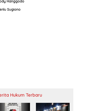
ody Hanggodo
enlu Sugiono
erita Hukum Terbaru