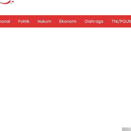
sional
Politik
Hukum
Ekonomi
Olahraga
TNI/POLR