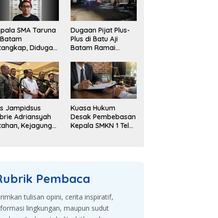
pala SMA Taruna
Dugaan Pijat Plus-
 Batam
Plus di Batu Aji
tangkap, Diduga
Batam Ramai
elapkan Dana
Dibahas, Warga
kolah Rp143 Juta
Desak Penyelidikan
s Jampidsus
Kuasa Hukum
brie Adriansyah
Desak Pembebasan
tahan, Kejagung
Kepala SMKN 1 Teluk
embangkan
Dalam, Sebut
gaan Korupsi
Penahanan Tak
an TPPU
Sesuai KUHAP
Rubrik Pembaca
irimkan tulisan opini, cerita inspiratif,
nformasi lingkungan, maupun sudut