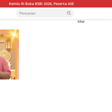
 2026, Peserta ASEAN Diajak Kenali Seni dan Budaya Indonesia
tutup