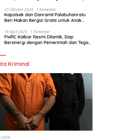
Nyata
23 Oktober 2024
1 Komentar
Kapolsek dan Danramil Palabuhanratu
Beri Makan Bergizi Gratis untuk Anak
PAUD
16 April 2025
1 Komentar
PWRC Kalbar Resmi Dilantik, Siap
Bersinergi dengan Pemerintah dan Tegas
Lawan Hoaks
ita Kriminal
li 2026