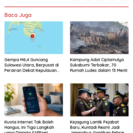
Baca Juga
Gempa M6,4 Guncang
Kampung Adat Ciptamulya
Sulawesi Utara, Berpusat di
Sukabumi Terbakar, 70
Perairan Dekat Kepulauan
Rumah Ludes dalam 15 Menit
Talaud
Kuota Internet Tak Boleh
Kejagung Lantik Pejabat
Hangus, Ini Tiga Langkah
Baru, Kuntadi Resmi Jadi
yang Diminta SAFEnet
Jampidsus Gantikan Febrie