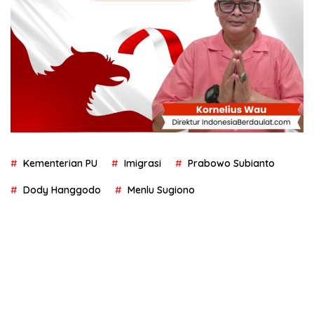
Kementerian PU
Imigrasi
Prabowo Subianto
Dody Hanggodo
Menlu Sugiono