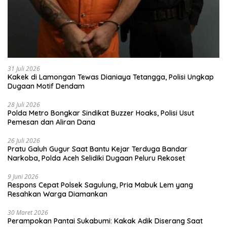
31 Juli 2026
Kakek di Lamongan Tewas Dianiaya Tetangga, Polisi Ungkap
Dugaan Motif Dendam
28 Juli 2026
Polda Metro Bongkar Sindikat Buzzer Hoaks, Polisi Usut
Pemesan dan Aliran Dana
26 Juli 2026
Pratu Galuh Gugur Saat Bantu Kejar Terduga Bandar
Narkoba, Polda Aceh Selidiki Dugaan Peluru Rekoset
9 Juni 2026
Respons Cepat Polsek Sagulung, Pria Mabuk Lem yang
Resahkan Warga Diamankan
30 Maret 2026
Perampokan Pantai Sukabumi: Kakak Adik Diserang Saat