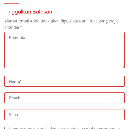
Tinggalkan Balasan
Alamat email Anda tidak akan dipublikasikan.
Ruas yang wajib
ditandai
*
Simpan nama, email, dan situs web saya pada peramban ini