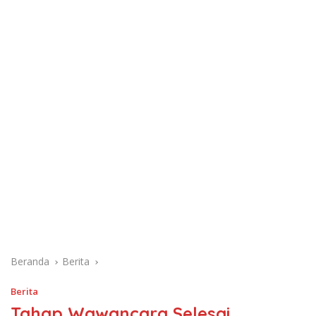
Beranda
Berita
Berita
Tahap Wawancara Selesai,