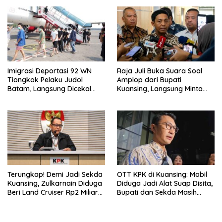
Imigrasi Deportasi 92 WN
Raja Juli Buka Suara Soal
Tiongkok Pelaku Judol
Amplop dari Bupati
Batam, Langsung Dicekal
Kuansing, Langsung Minta
Seumur Hidup
Dikembalikan
Terungkap! Demi Jadi Sekda
OTT KPK di Kuansing: Mobil
Kuansing, Zulkarnain Diduga
Diduga Jadi Alat Suap Disita,
Beri Land Cruiser Rp2 Miliar
Bupati dan Sekda Masih
ke Bupati
Dicari