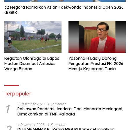
32 Negara Ramaikan Asian Taekwondo Indonesia Open 2026
di GBK
Kegiatan Olahraga di Lapas
Yasonna H Laoly Dorong
Madiun Disambut Antusias
Penguatan Prestasi FKI 2026
Warga Binaan
Menuju Kejuaraan Dunia
Terpopuler
1
3 Desember 2023
1 Komentar
Pahlawan Pandemi Jenderal Doni Monardo Meninggal,
Dimakamkan di TMP Kalibata
2
4 Desember 2023
1 Komentar
Di LEMHANNAS RI, Ketua MPR RI Bamsoet Ingatkan