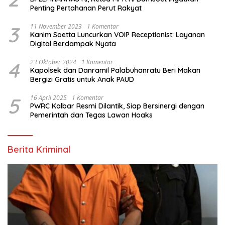
Penting Pertahanan Perut Rakyat
3
11 November 2023
1 Komentar
Kanim Soetta Luncurkan VOIP Receptionist: Layanan
Digital Berdampak Nyata
4
23 Oktober 2024
1 Komentar
Kapolsek dan Danramil Palabuhanratu Beri Makan
Bergizi Gratis untuk Anak PAUD
5
16 April 2025
1 Komentar
PWRC Kalbar Resmi Dilantik, Siap Bersinergi dengan
Pemerintah dan Tegas Lawan Hoaks
Berita Kriminal