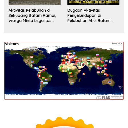
Aktivitas Pelabuhan di
Dugaan Aktivitas
Sekupang Batam Ramai,
Penyelundupan di
Warga Minta Legalitas
Pelabuhan Ahui Batam
Segera Dicek
Jadi Perhatian Warga,
Aparat Diminta Lakukan
Penyelidikan