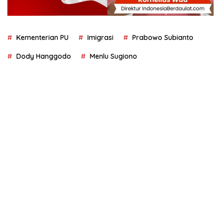
Kementerian PU
Imigrasi
Prabowo Subianto
Dody Hanggodo
Menlu Sugiono