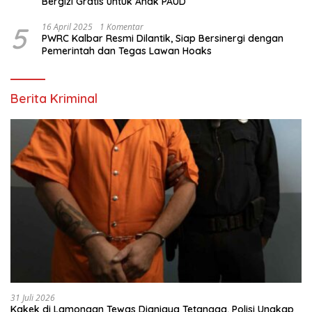
Bergizi Gratis untuk Anak PAUD
5
16 April 2025
1 Komentar
PWRC Kalbar Resmi Dilantik, Siap Bersinergi dengan
Pemerintah dan Tegas Lawan Hoaks
Berita Kriminal
31 Juli 2026
Kakek di Lamongan Tewas Dianiaya Tetangga, Polisi Ungkap