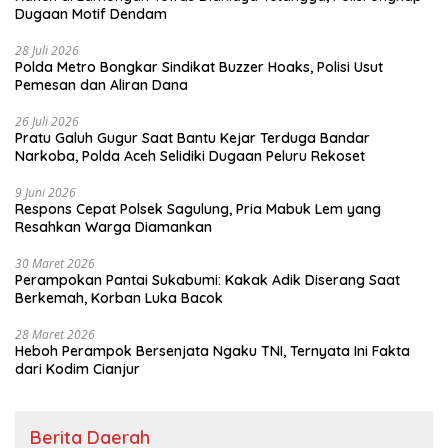
Dugaan Motif Dendam
28 Juli 2026
Polda Metro Bongkar Sindikat Buzzer Hoaks, Polisi Usut
Pemesan dan Aliran Dana
26 Juli 2026
Pratu Galuh Gugur Saat Bantu Kejar Terduga Bandar
Narkoba, Polda Aceh Selidiki Dugaan Peluru Rekoset
9 Juni 2026
Respons Cepat Polsek Sagulung, Pria Mabuk Lem yang
Resahkan Warga Diamankan
30 Maret 2026
Perampokan Pantai Sukabumi: Kakak Adik Diserang Saat
Berkemah, Korban Luka Bacok
28 Maret 2026
Heboh Perampok Bersenjata Ngaku TNI, Ternyata Ini Fakta
dari Kodim Cianjur
Berita Daerah