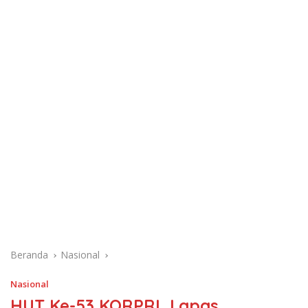
Beranda
Nasional
Nasional
HUT Ke-53 KORPRI, Lapas