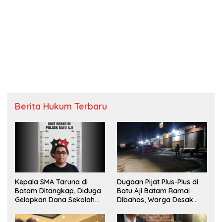
Berita Hukum Terbaru
Kepala SMA Taruna di
Dugaan Pijat Plus-Plus di
Batam Ditangkap, Diduga
Batu Aji Batam Ramai
Gelapkan Dana Sekolah
Dibahas, Warga Desak
Rp143 Juta
Penyelidikan