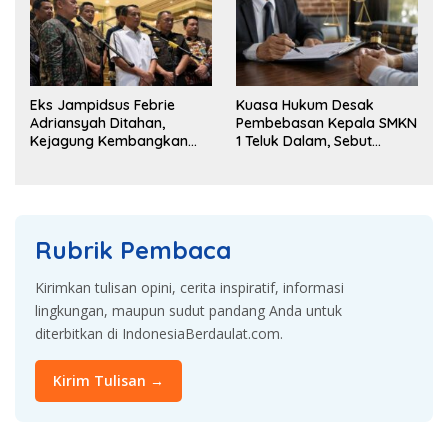
Eks Jampidsus Febrie
Kuasa Hukum Desak
Adriansyah Ditahan,
Pembebasan Kepala SMKN
Kejagung Kembangkan
1 Teluk Dalam, Sebut
Dugaan Korupsi dan TPPU
Penahanan Tak Sesuai
KUHAP
Rubrik Pembaca
Kirimkan tulisan opini, cerita inspiratif, informasi
lingkungan, maupun sudut pandang Anda untuk
diterbitkan di IndonesiaBerdaulat.com.
Kirim Tulisan →