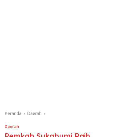
Beranda
Daerah
Daerah
Pemkab Sukabumi Raih