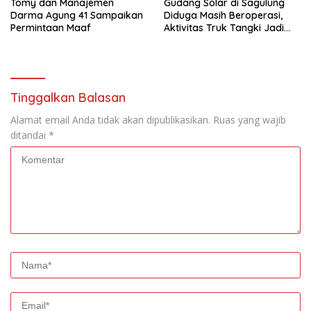
Tomy dan Manajemen
Gudang Solar di Sagulung
Darma Agung 41 Sampaikan
Diduga Masih Beroperasi,
Permintaan Maaf
Aktivitas Truk Tangki Jadi
Perhatian Warga
Tinggalkan Balasan
Alamat email Anda tidak akan dipublikasikan.
Ruas yang wajib
ditandai
*