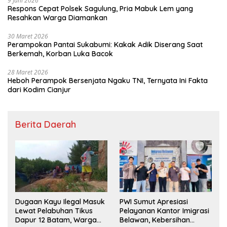
9 Juni 2026
Respons Cepat Polsek Sagulung, Pria Mabuk Lem yang
Resahkan Warga Diamankan
30 Maret 2026
Perampokan Pantai Sukabumi: Kakak Adik Diserang Saat
Berkemah, Korban Luka Bacok
28 Maret 2026
Heboh Perampok Bersenjata Ngaku TNI, Ternyata Ini Fakta
dari Kodim Cianjur
Berita Daerah
Dugaan Kayu Ilegal Masuk
PWI Sumut Apresiasi
Lewat Pelabuhan Tikus
Pelayanan Kantor Imigrasi
Dapur 12 Batam, Warga
Belawan, Kebersihan