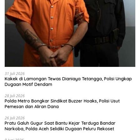
31 Juli 2026
Kakek di Lamongan Tewas Dianiaya Tetangga, Polisi Ungkap
Dugaan Motif Dendam
28 Juli 2026
Polda Metro Bongkar Sindikat Buzzer Hoaks, Polisi Usut
Pemesan dan Aliran Dana
26 Juli 2026
Pratu Galuh Gugur Saat Bantu Kejar Terduga Bandar
Narkoba, Polda Aceh Selidiki Dugaan Peluru Rekoset