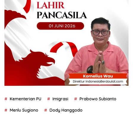
Kementerian PU
Imigrasi
Prabowo Subianto
Menlu Sugiono
Dody Hanggodo