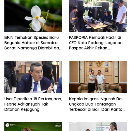
BRIN Temukan Spesies Baru
PASPORIA Kembali Hadir di
Begonia Hattae di Sumatra
CFD Kota Padang, Layanan
Barat, Namanya Diambil dari
Paspor Akhir Pekan
Mohammad Hatta
Disambut Antusias Warga
Usai Diperiksa 18 Pertanyaan,
Kepala Imigrasi Ngurah Rai
Febrie Adriansyah Tak
Ungkap Dua Tantangan
Ditahan Kejagung
Terbesar di Bali, Dari Kantor
yang Tak Lagi Memadai
hingga Lonjakan Kejahatan
WNA