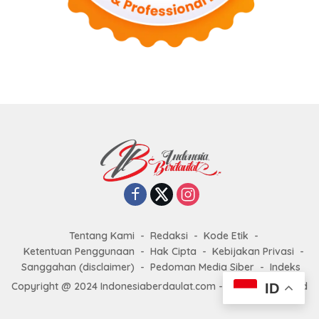
Tentang Kami
Redaksi
Kode Etik
Ketentuan Penggunaan
Hak Cipta
Kebijakan Privasi
Sanggahan (disclaimer)
Pedoman Media Siber
Indeks
Copyright @ 2024 Indonesiaberdaulat.com - All right reserved
ID