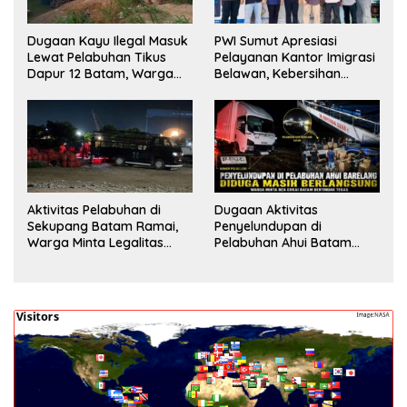
Dugaan Kayu Ilegal Masuk
PWI Sumut Apresiasi
Lewat Pelabuhan Tikus
Pelayanan Kantor Imigrasi
Dapur 12 Batam, Warga
Belawan, Kebersihan
Minta Aparat Lakukan
Fasilitas Jadi Nilai Tambah
Pengecekan
Aktivitas Pelabuhan di
Dugaan Aktivitas
Sekupang Batam Ramai,
Penyelundupan di
Warga Minta Legalitas
Pelabuhan Ahui Batam
Segera Dicek
Jadi Perhatian Warga,
Aparat Diminta Lakukan
Penyelidikan