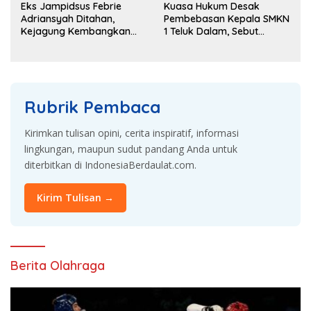
Eks Jampidsus Febrie
Kuasa Hukum Desak
Adriansyah Ditahan,
Pembebasan Kepala SMKN
Kejagung Kembangkan
1 Teluk Dalam, Sebut
Dugaan Korupsi dan TPPU
Penahanan Tak Sesuai
KUHAP
Rubrik Pembaca
Kirimkan tulisan opini, cerita inspiratif, informasi
lingkungan, maupun sudut pandang Anda untuk
diterbitkan di IndonesiaBerdaulat.com.
Kirim Tulisan →
Berita Olahraga