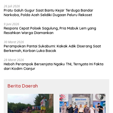
26 Juli 2026
Pratu Galuh Gugur Saat Bantu Kejar Terduga Bandar
Narkoba, Polda Aceh Selidiki Dugaan Peluru Rekoset
9 Juni 2026
Respons Cepat Polsek Sagulung, Pria Mabuk Lem yang
Resahkan Warga Diamankan
30 Maret 2026
Perampokan Pantai Sukabumi: Kakak Adik Diserang Saat
Berkemah, Korban Luka Bacok
28 Maret 2026
Heboh Perampok Bersenjata Ngaku TNI, Ternyata Ini Fakta
dari Kodim Cianjur
Berita Daerah