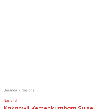
Beranda
Nasional
Nasional
Kakanwil Kemenkumham Sulsel