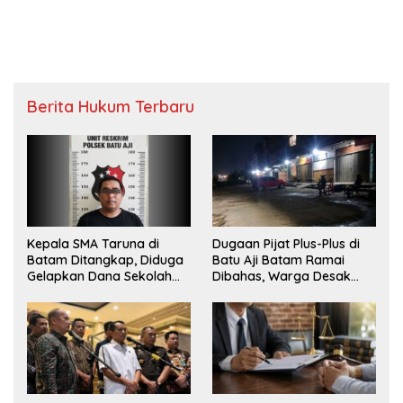
Berita Hukum Terbaru
Kepala SMA Taruna di
Dugaan Pijat Plus-Plus di
Batam Ditangkap, Diduga
Batu Aji Batam Ramai
Gelapkan Dana Sekolah
Dibahas, Warga Desak
Rp143 Juta
Penyelidikan