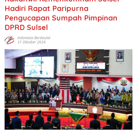
Hadiri Rapat Paripurna
Pengucapan Sumpah Pimpinan
DPRD Sulsel
Indonesia Berdaulat
31 Oktober 2024