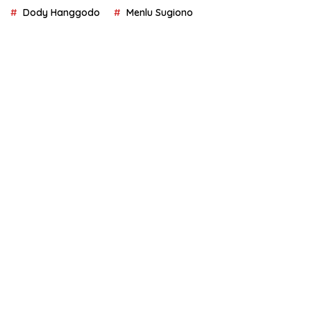
Dody Hanggodo
Menlu Sugiono