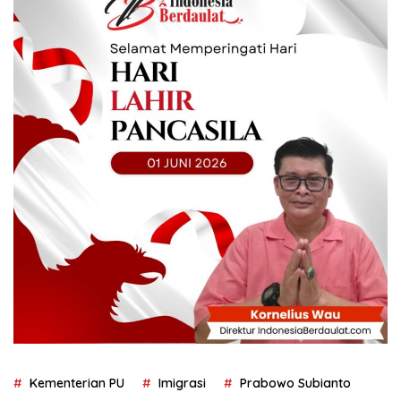
Kementerian PU
Imigrasi
Prabowo Subianto