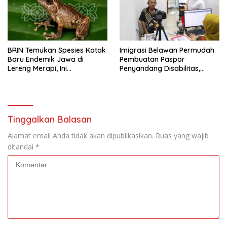
BRIN Temukan Spesies Katak
Imigrasi Belawan Permudah
Baru Endemik Jawa di
Pembuatan Paspor
Lereng Merapi, Ini
Penyandang Disabilitas,
Keunikannya
Proses Cepat dan
Diprioritaskan
Tinggalkan Balasan
Alamat email Anda tidak akan dipublikasikan.
Ruas yang wajib
ditandai
*