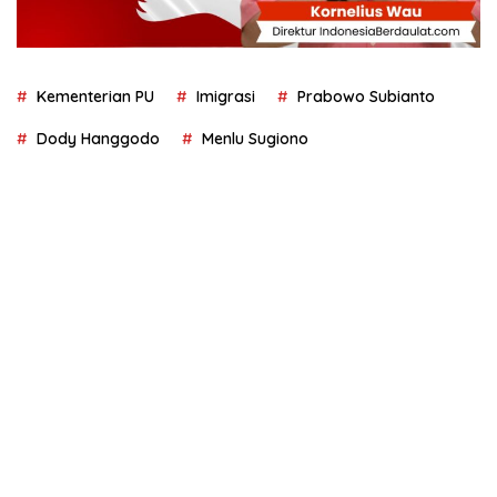
Kementerian PU
Imigrasi
Prabowo Subianto
Dody Hanggodo
Menlu Sugiono