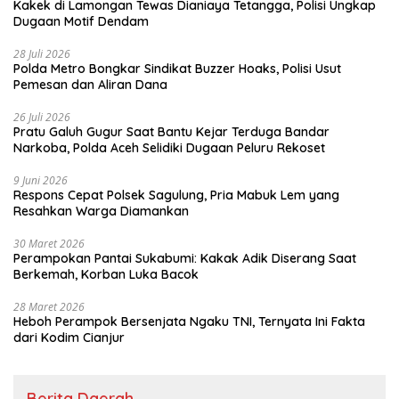
Kakek di Lamongan Tewas Dianiaya Tetangga, Polisi Ungkap
Dugaan Motif Dendam
28 Juli 2026
Polda Metro Bongkar Sindikat Buzzer Hoaks, Polisi Usut
Pemesan dan Aliran Dana
26 Juli 2026
Pratu Galuh Gugur Saat Bantu Kejar Terduga Bandar
Narkoba, Polda Aceh Selidiki Dugaan Peluru Rekoset
9 Juni 2026
Respons Cepat Polsek Sagulung, Pria Mabuk Lem yang
Resahkan Warga Diamankan
30 Maret 2026
Perampokan Pantai Sukabumi: Kakak Adik Diserang Saat
Berkemah, Korban Luka Bacok
28 Maret 2026
Heboh Perampok Bersenjata Ngaku TNI, Ternyata Ini Fakta
dari Kodim Cianjur
Berita Daerah