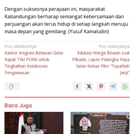
Dengan suksesnya perayaan ini, masyarakat
Kabandungan berharap semangat kebersamaan dan
perjuangan akan terus hidup di setiap langkah menuju
masa depan yang gemilang. (Yusuf Kamaludin)
Navigasi
Pos sebelumnya
Pos selanjutnya
Kantor Imigrasi Belawan Gelar
Edukasi Warga Binaan soal
pos
Rapat TIM PORA untuk
Pilkada, Lapas Palangka Raya
Tingkatkan Kolaborasi
Gelar Nobar Film “Tepatilah
Pengawasan
Janji”
Baca Juga