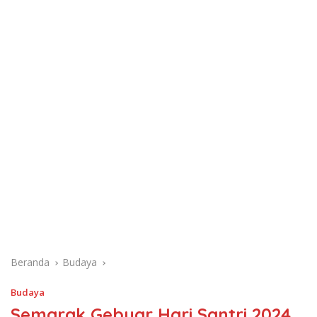
Beranda
Budaya
Budaya
Semarak Gebyar Hari Santri 2024