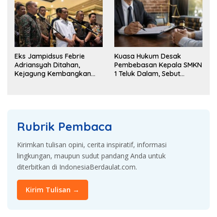
Eks Jampidsus Febrie
Kuasa Hukum Desak
Adriansyah Ditahan,
Pembebasan Kepala SMKN
Kejagung Kembangkan
1 Teluk Dalam, Sebut
Dugaan Korupsi dan TPPU
Penahanan Tak Sesuai
KUHAP
Rubrik Pembaca
Kirimkan tulisan opini, cerita inspiratif, informasi
lingkungan, maupun sudut pandang Anda untuk
diterbitkan di IndonesiaBerdaulat.com.
Kirim Tulisan →