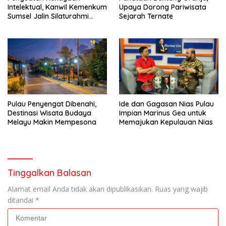
Intelektual, Kanwil Kemenkum
Upaya Dorong Pariwisata
Sumsel Jalin Silaturahmi
Sejarah Ternate
dengan Kesultanan
Palembang Darussalam
Pulau Penyengat Dibenahi,
Ide dan Gagasan Nias Pulau
Destinasi Wisata Budaya
Impian Marinus Gea untuk
Melayu Makin Mempesona
Memajukan Kepulauan Nias
Tinggalkan Balasan
Alamat email Anda tidak akan dipublikasikan.
Ruas yang wajib
ditandai
*