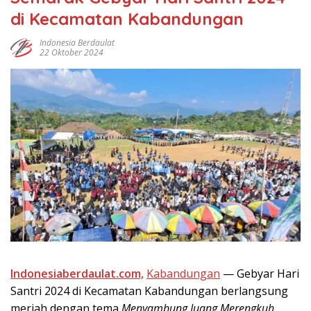
di Kecamatan Kabandungan
Indonesia Berdaulat
22 Oktober 2024
Indonesiaberdaulat.com,
Kabandungan
— Gebyar Hari
Santri 2024 di Kecamatan Kabandungan berlangsung
meriah dengan tema
Menyambung Juang Merengkuh