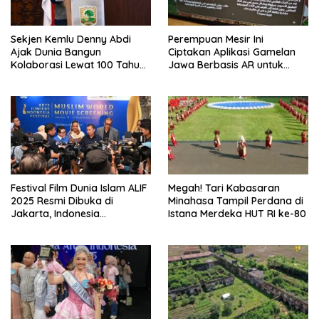
Sekjen Kemlu Denny Abdi
Perempuan Mesir Ini
Ajak Dunia Bangun
Ciptakan Aplikasi Gamelan
Kolaborasi Lewat 100 Tahun
Jawa Berbasis AR untuk
Jam Gadang dan IMLF 2026
Dunia
Festival Film Dunia Islam ALIF
Megah! Tari Kabasaran
2025 Resmi Dibuka di
Minahasa Tampil Perdana di
Jakarta, Indonesia
Istana Merdeka HUT RI ke-80
Targetkan Jadi Pusat
Budaya Islam