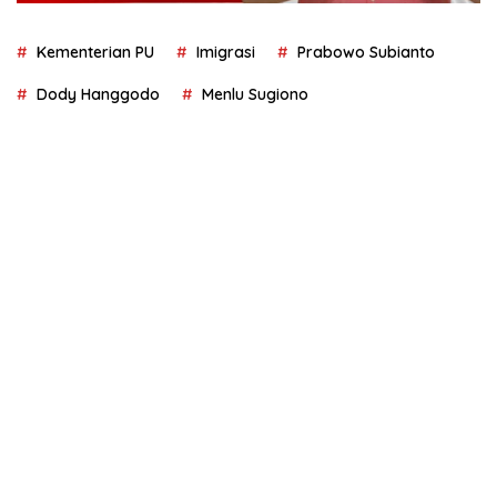
Kementerian PU
Imigrasi
Prabowo Subianto
Dody Hanggodo
Menlu Sugiono