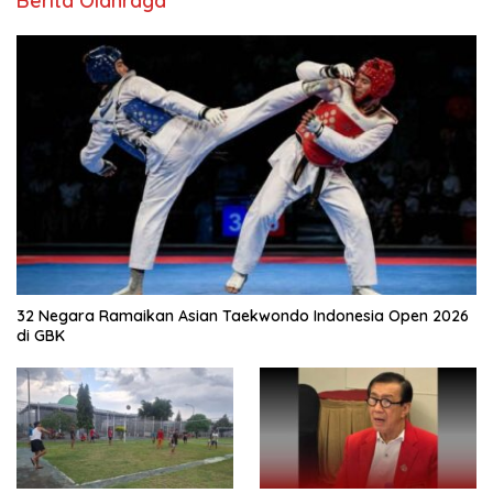
Berita Olahraga
32 Negara Ramaikan Asian Taekwondo Indonesia Open 2026
di GBK