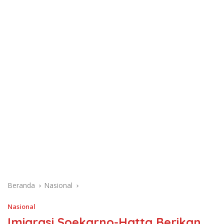
Beranda
Nasional
Nasional
Imigrasi Soekarno-Hatta Berikan