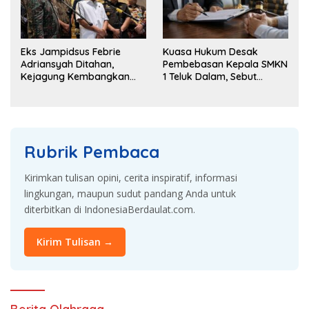
Eks Jampidsus Febrie
Kuasa Hukum Desak
Adriansyah Ditahan,
Pembebasan Kepala SMKN
Kejagung Kembangkan
1 Teluk Dalam, Sebut
Dugaan Korupsi dan TPPU
Penahanan Tak Sesuai
KUHAP
Rubrik Pembaca
Kirimkan tulisan opini, cerita inspiratif, informasi
lingkungan, maupun sudut pandang Anda untuk
diterbitkan di IndonesiaBerdaulat.com.
Kirim Tulisan →