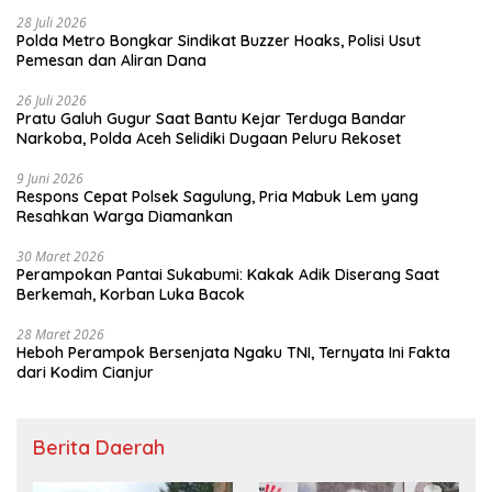
28 Juli 2026
Polda Metro Bongkar Sindikat Buzzer Hoaks, Polisi Usut
Pemesan dan Aliran Dana
26 Juli 2026
Pratu Galuh Gugur Saat Bantu Kejar Terduga Bandar
Narkoba, Polda Aceh Selidiki Dugaan Peluru Rekoset
9 Juni 2026
Respons Cepat Polsek Sagulung, Pria Mabuk Lem yang
Resahkan Warga Diamankan
30 Maret 2026
Perampokan Pantai Sukabumi: Kakak Adik Diserang Saat
Berkemah, Korban Luka Bacok
28 Maret 2026
Heboh Perampok Bersenjata Ngaku TNI, Ternyata Ini Fakta
dari Kodim Cianjur
Berita Daerah