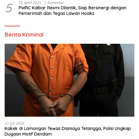
5
16 April 2025
1 Komentar
PWRC Kalbar Resmi Dilantik, Siap Bersinergi dengan
Pemerintah dan Tegas Lawan Hoaks
Berita Kriminal
31 Juli 2026
Kakek di Lamongan Tewas Dianiaya Tetangga, Polisi Ungkap
Dugaan Motif Dendam