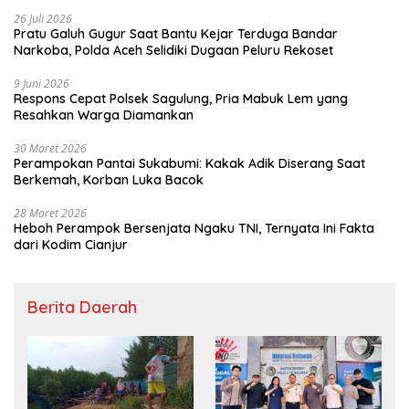
26 Juli 2026
Pratu Galuh Gugur Saat Bantu Kejar Terduga Bandar
Narkoba, Polda Aceh Selidiki Dugaan Peluru Rekoset
9 Juni 2026
Respons Cepat Polsek Sagulung, Pria Mabuk Lem yang
Resahkan Warga Diamankan
30 Maret 2026
Perampokan Pantai Sukabumi: Kakak Adik Diserang Saat
Berkemah, Korban Luka Bacok
28 Maret 2026
Heboh Perampok Bersenjata Ngaku TNI, Ternyata Ini Fakta
dari Kodim Cianjur
Berita Daerah