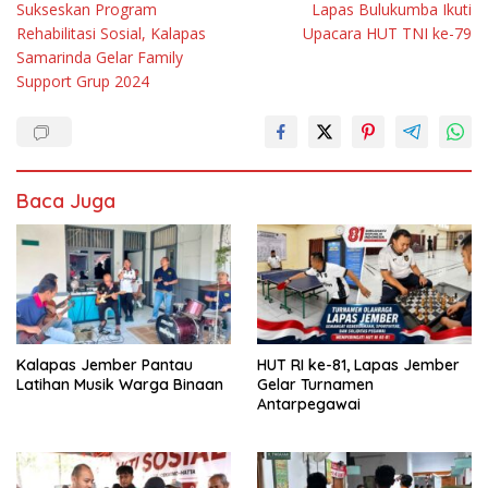
Sukseskan Program
Lapas Bulukumba Ikuti
pos
Rehabilitasi Sosial, Kalapas
Upacara HUT TNI ke-79
Samarinda Gelar Family
Support Grup 2024
Baca Juga
Kalapas Jember Pantau
HUT RI ke-81, Lapas Jember
Latihan Musik Warga Binaan
Gelar Turnamen
Antarpegawai