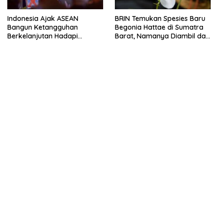
Indonesia Ajak ASEAN
BRIN Temukan Spesies Baru
Bangun Ketangguhan
Begonia Hattae di Sumatra
Berkelanjutan Hadapi
Barat, Namanya Diambil dari
Ancaman Bencana
Mohammad Hatta