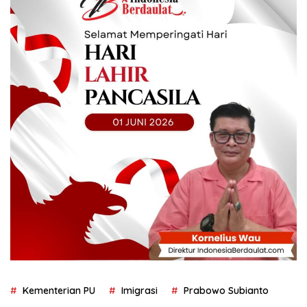
Kementerian PU
Imigrasi
Prabowo Subianto