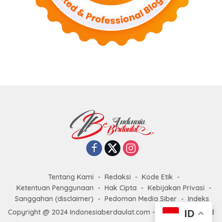
Tentang Kami
Redaksi
Kode Etik
Ketentuan Penggunaan
Hak Cipta
Kebijakan Privasi
Sanggahan (disclaimer)
Pedoman Media Siber
Indeks
Copyright @ 2024 Indonesiaberdaulat.com - All right reserved
ID