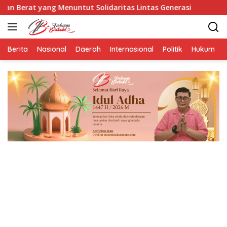
Langsung
 Menuntut Solidaritas Lintas Generasi
Kalapas Jember
ke
konten
Berita
Nasional
Daerah
Internasional
Politik
Hukum