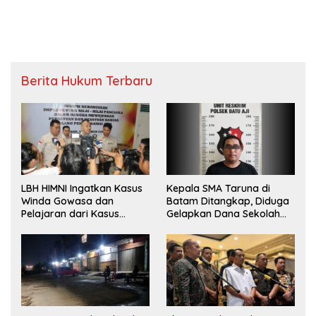
Berita Hukum Terbaru
LBH HIMNI Ingatkan Kasus
Kepala SMA Taruna di
Winda Gowasa dan
Batam Ditangkap, Diduga
Pelajaran dari Kasus
Gelapkan Dana Sekolah
Brigadir J
Rp143 Juta