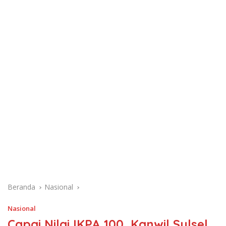
Beranda
Nasional
Nasional
Capai Nilai IKPA 100, Kanwil Sulsel