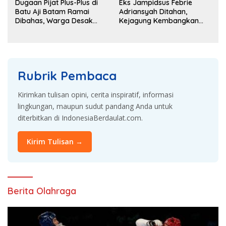
Dugaan Pijat Plus-Plus di
Eks Jampidsus Febrie
Batu Aji Batam Ramai
Adriansyah Ditahan,
Dibahas, Warga Desak
Kejagung Kembangkan
Penyelidikan
Dugaan Korupsi dan TPPU
Rubrik Pembaca
Kirimkan tulisan opini, cerita inspiratif, informasi
lingkungan, maupun sudut pandang Anda untuk
diterbitkan di IndonesiaBerdaulat.com.
Kirim Tulisan →
Berita Olahraga