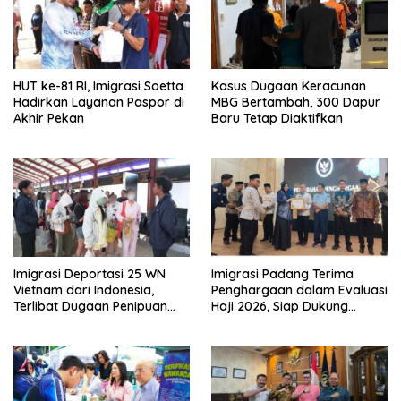
HUT ke-81 RI, Imigrasi Soetta
Kasus Dugaan Keracunan
Hadirkan Layanan Paspor di
MBG Bertambah, 300 Dapur
Akhir Pekan
Baru Tetap Diaktifkan
Imigrasi Deportasi 25 WN
Imigrasi Padang Terima
Vietnam dari Indonesia,
Penghargaan dalam Evaluasi
Terlibat Dugaan Penipuan
Haji 2026, Siap Dukung
Investasi Online
Peningkatan Layanan Haji
2027