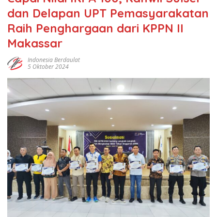
dan Delapan UPT Pemasyarakatan
Raih Penghargaan dari KPPN II
Makassar
Indonesia Berdaulat
5 Oktober 2024