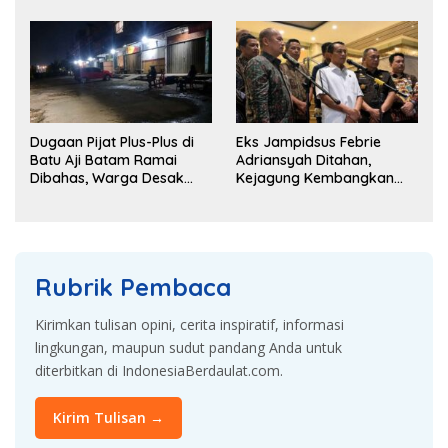
Brigadir J
Rp143 Juta
Dugaan Pijat Plus-Plus di
Eks Jampidsus Febrie
Batu Aji Batam Ramai
Adriansyah Ditahan,
Dibahas, Warga Desak
Kejagung Kembangkan
Penyelidikan
Dugaan Korupsi dan TPPU
Rubrik Pembaca
Kirimkan tulisan opini, cerita inspiratif, informasi
lingkungan, maupun sudut pandang Anda untuk
diterbitkan di IndonesiaBerdaulat.com.
Kirim Tulisan →