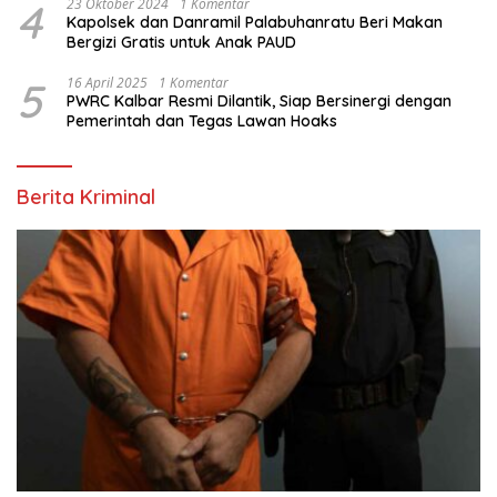
4
23 Oktober 2024
1 Komentar
Kapolsek dan Danramil Palabuhanratu Beri Makan
Bergizi Gratis untuk Anak PAUD
5
16 April 2025
1 Komentar
PWRC Kalbar Resmi Dilantik, Siap Bersinergi dengan
Pemerintah dan Tegas Lawan Hoaks
Berita Kriminal