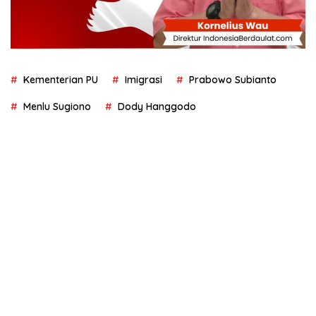
Kementerian PU
Imigrasi
Prabowo Subianto
Menlu Sugiono
Dody Hanggodo