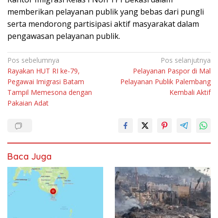
memberikan pelayanan publik yang bebas dari pungli
serta mendorong partisipasi aktif masyarakat dalam
pengawasan pelayanan publik.
Navigasi
Pos sebelumnya
Pos selanjutnya
Rayakan HUT RI ke-79,
Pelayanan Paspor di Mal
pos
Pegawai Imigrasi Batam
Pelayanan Publik Palembang
Tampil Memesona dengan
Kembali Aktif
Pakaian Adat
Baca Juga