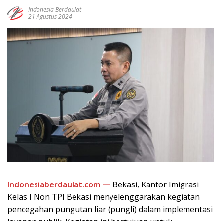
Indonesia Berdaulat
21 Agustus 2024
Indonesiaberdaulat.com —
Bekasi, Kantor Imigrasi
Kelas I Non TPI Bekasi menyelenggarakan kegiatan
pencegahan pungutan liar (pungli) dalam implementasi