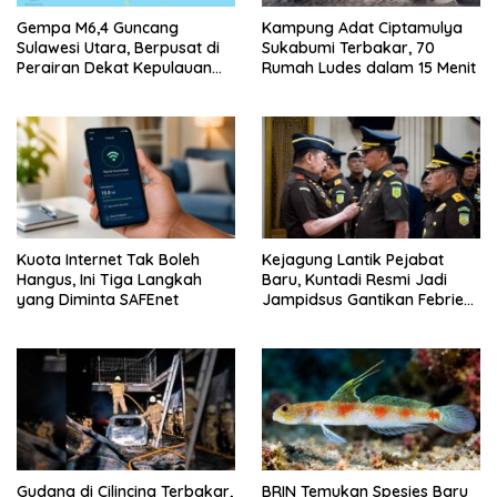
Gempa M6,4 Guncang
Kampung Adat Ciptamulya
Sulawesi Utara, Berpusat di
Sukabumi Terbakar, 70
Perairan Dekat Kepulauan
Rumah Ludes dalam 15 Menit
Talaud
Kuota Internet Tak Boleh
Kejagung Lantik Pejabat
Hangus, Ini Tiga Langkah
Baru, Kuntadi Resmi Jadi
yang Diminta SAFEnet
Jampidsus Gantikan Febrie
Adriansyah
Gudang di Cilincing Terbakar,
BRIN Temukan Spesies Baru