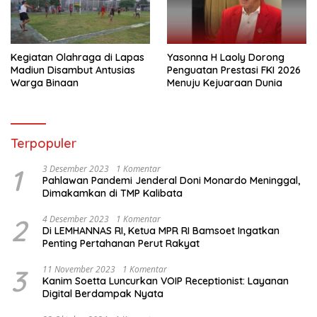
Kegiatan Olahraga di Lapas
Yasonna H Laoly Dorong
Madiun Disambut Antusias
Penguatan Prestasi FKI 2026
Warga Binaan
Menuju Kejuaraan Dunia
Terpopuler
1
3 Desember 2023
1 Komentar
Pahlawan Pandemi Jenderal Doni Monardo Meninggal,
Dimakamkan di TMP Kalibata
2
4 Desember 2023
1 Komentar
Di LEMHANNAS RI, Ketua MPR RI Bamsoet Ingatkan
Penting Pertahanan Perut Rakyat
3
11 November 2023
1 Komentar
Kanim Soetta Luncurkan VOIP Receptionist: Layanan
Digital Berdampak Nyata