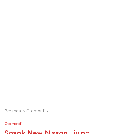
Beranda
Otomotif
Otomotif
Sosok New Nissan Livina