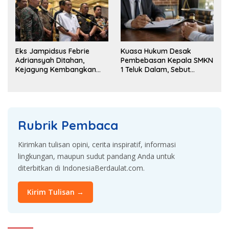
Eks Jampidsus Febrie
Kuasa Hukum Desak
Adriansyah Ditahan,
Pembebasan Kepala SMKN
Kejagung Kembangkan
1 Teluk Dalam, Sebut
Dugaan Korupsi dan TPPU
Penahanan Tak Sesuai
KUHAP
Rubrik Pembaca
Kirimkan tulisan opini, cerita inspiratif, informasi
lingkungan, maupun sudut pandang Anda untuk
diterbitkan di IndonesiaBerdaulat.com.
Kirim Tulisan →