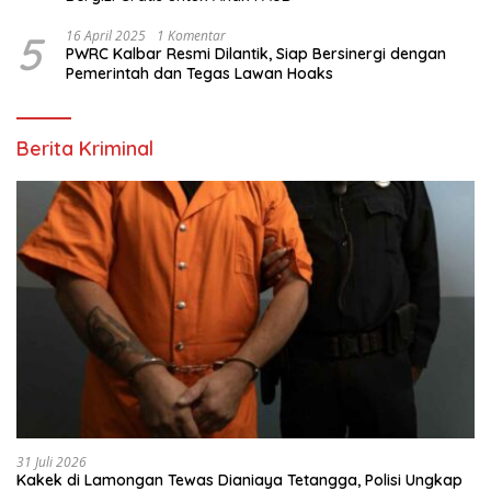
5
16 April 2025
1 Komentar
PWRC Kalbar Resmi Dilantik, Siap Bersinergi dengan
Pemerintah dan Tegas Lawan Hoaks
Berita Kriminal
31 Juli 2026
Kakek di Lamongan Tewas Dianiaya Tetangga, Polisi Ungkap