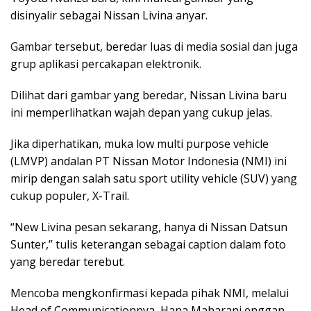
disinyalir sebagai Nissan Livina anyar.
Gambar tersebut, beredar luas di media sosial dan juga
grup aplikasi percakapan elektronik.
Dilihat dari gambar yang beredar, Nissan Livina baru
ini memperlihatkan wajah depan yang cukup jelas.
Jika diperhatikan, muka low multi purpose vehicle
(LMVP) andalan PT Nissan Motor Indonesia (NMI) ini
mirip dengan salah satu sport utility vehicle (SUV) yang
cukup populer, X-Trail.
“New Livina pesan sekarang, hanya di Nissan Datsun
Sunter,” tulis keterangan sebagai caption dalam foto
yang beredar terebut.
Mencoba mengkonfirmasi kepada pihak NMI, melalui
Head of Communicationnya, Hana Maharani enggan