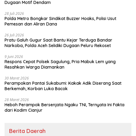
Dugaan Motif Dendam
28 Juli 2026
Polda Metro Bongkar Sindikat Buzzer Hoaks, Polisi Usut
Pemesan dan Aliran Dana
26 Juli 2026
Pratu Galuh Gugur Saat Bantu Kejar Terduga Bandar
Narkoba, Polda Aceh Selidiki Dugaan Peluru Rekoset
9 Juni 2026
Respons Cepat Polsek Sagulung, Pria Mabuk Lem yang
Resahkan Warga Diamankan
30 Maret 2026
Perampokan Pantai Sukabumi: Kakak Adik Diserang Saat
Berkemah, Korban Luka Bacok
28 Maret 2026
Heboh Perampok Bersenjata Ngaku TNI, Ternyata Ini Fakta
dari Kodim Cianjur
Berita Daerah