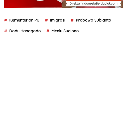
Kementerian PU
Imigrasi
Prabowo Subianto
Dody Hanggodo
Menlu Sugiono