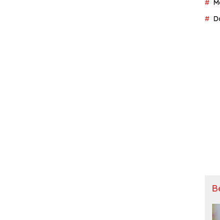
M
D
B