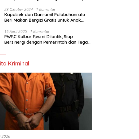
Nyata
23 Oktober 2024
1 Komentar
Kapolsek dan Danramil Palabuhanratu
Beri Makan Bergizi Gratis untuk Anak
PAUD
16 April 2025
1 Komentar
PWRC Kalbar Resmi Dilantik, Siap
Bersinergi dengan Pemerintah dan Tegas
Lawan Hoaks
ita Kriminal
li 2026