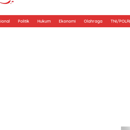
sional
Politik
Hukum
Ekonomi
Olahraga
TNI/POLR