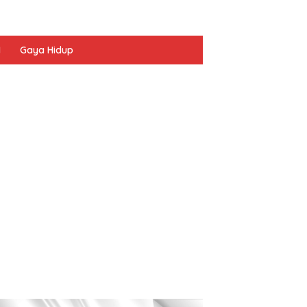
I
Gaya Hidup