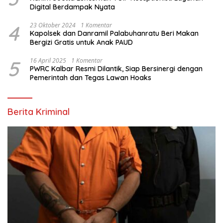
Digital Berdampak Nyata
4
23 Oktober 2024
1 Komentar
Kapolsek dan Danramil Palabuhanratu Beri Makan
Bergizi Gratis untuk Anak PAUD
5
16 April 2025
1 Komentar
PWRC Kalbar Resmi Dilantik, Siap Bersinergi dengan
Pemerintah dan Tegas Lawan Hoaks
Berita Kriminal