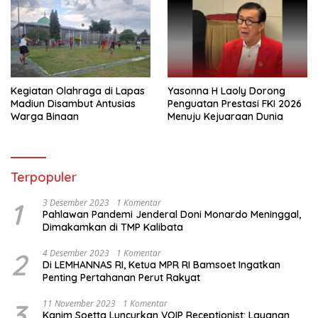
Kegiatan Olahraga di Lapas
Yasonna H Laoly Dorong
Madiun Disambut Antusias
Penguatan Prestasi FKI 2026
Warga Binaan
Menuju Kejuaraan Dunia
Terpopuler
1
3 Desember 2023
1 Komentar
Pahlawan Pandemi Jenderal Doni Monardo Meninggal,
Dimakamkan di TMP Kalibata
2
4 Desember 2023
1 Komentar
Di LEMHANNAS RI, Ketua MPR RI Bamsoet Ingatkan
Penting Pertahanan Perut Rakyat
3
11 November 2023
1 Komentar
Kanim Soetta Luncurkan VOIP Receptionist: Layanan