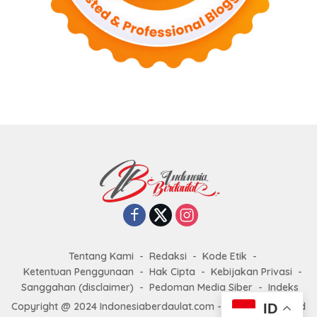
Tentang Kami
Redaksi
Kode Etik
Ketentuan Penggunaan
Hak Cipta
Kebijakan Privasi
Sanggahan (disclaimer)
Pedoman Media Siber
Indeks
Copyright @ 2024 Indonesiaberdaulat.com - All right reserved
ID