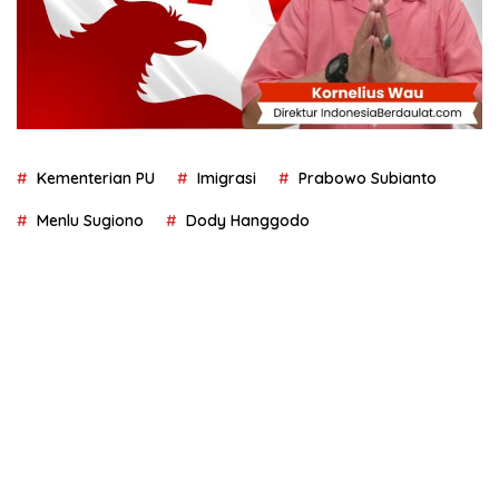
Kementerian PU
Imigrasi
Prabowo Subianto
Menlu Sugiono
Dody Hanggodo