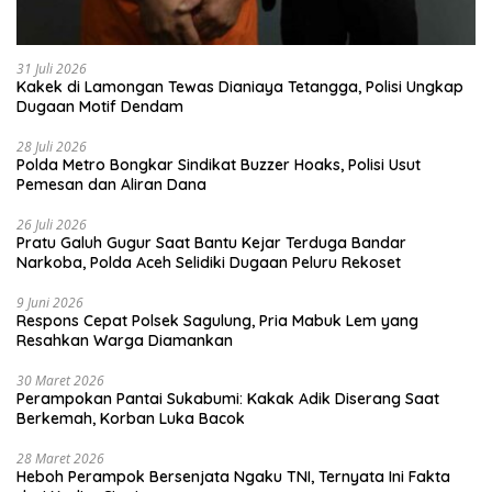
31 Juli 2026
Kakek di Lamongan Tewas Dianiaya Tetangga, Polisi Ungkap
Dugaan Motif Dendam
28 Juli 2026
Polda Metro Bongkar Sindikat Buzzer Hoaks, Polisi Usut
Pemesan dan Aliran Dana
26 Juli 2026
Pratu Galuh Gugur Saat Bantu Kejar Terduga Bandar
Narkoba, Polda Aceh Selidiki Dugaan Peluru Rekoset
9 Juni 2026
Respons Cepat Polsek Sagulung, Pria Mabuk Lem yang
Resahkan Warga Diamankan
30 Maret 2026
Perampokan Pantai Sukabumi: Kakak Adik Diserang Saat
Berkemah, Korban Luka Bacok
28 Maret 2026
Heboh Perampok Bersenjata Ngaku TNI, Ternyata Ini Fakta