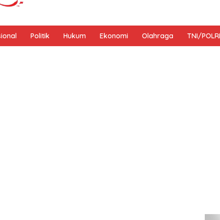
sional
Politik
Hukum
Ekonomi
Olahraga
TNI/POLR