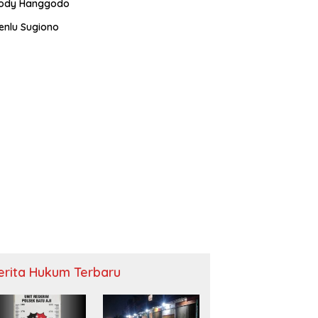
ody Hanggodo
enlu Sugiono
erita Hukum Terbaru