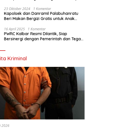
Nyata
23 Oktober 2024
1 Komentar
Kapolsek dan Danramil Palabuhanratu
Beri Makan Bergizi Gratis untuk Anak
PAUD
16 April 2025
1 Komentar
PWRC Kalbar Resmi Dilantik, Siap
Bersinergi dengan Pemerintah dan Tegas
Lawan Hoaks
ita Kriminal
li 2026