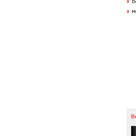
D
M
B