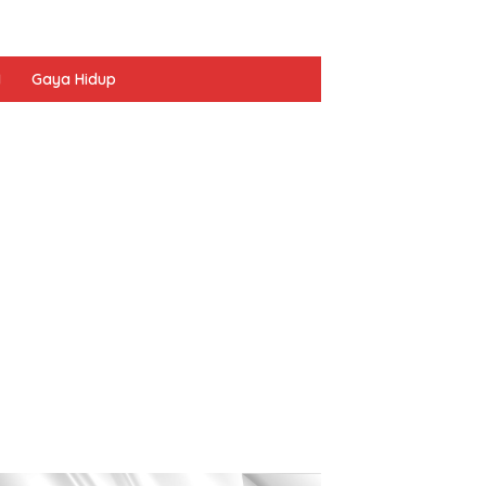
I
Gaya Hidup