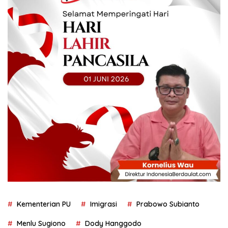
Kementerian PU
Imigrasi
Prabowo Subianto
Menlu Sugiono
Dody Hanggodo