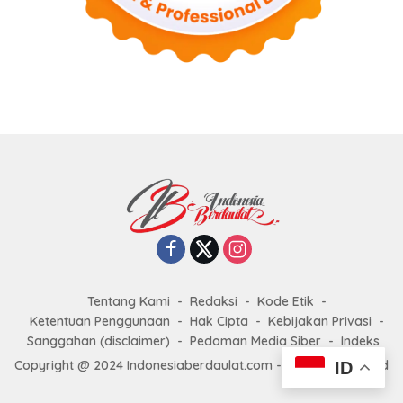
Tentang Kami
Redaksi
Kode Etik
Ketentuan Penggunaan
Hak Cipta
Kebijakan Privasi
Sanggahan (disclaimer)
Pedoman Media Siber
Indeks
Copyright @ 2024 Indonesiaberdaulat.com - All right reserved
ID