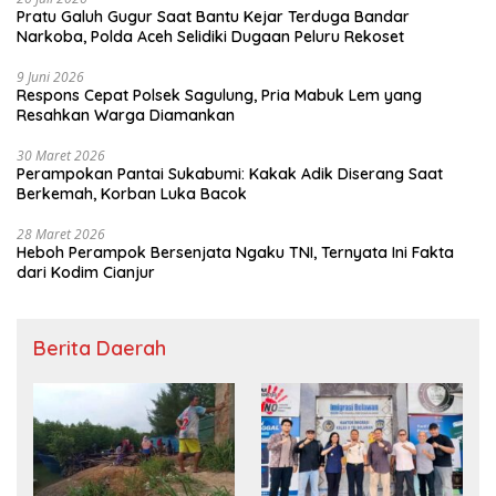
Pratu Galuh Gugur Saat Bantu Kejar Terduga Bandar
Narkoba, Polda Aceh Selidiki Dugaan Peluru Rekoset
9 Juni 2026
Respons Cepat Polsek Sagulung, Pria Mabuk Lem yang
Resahkan Warga Diamankan
30 Maret 2026
Perampokan Pantai Sukabumi: Kakak Adik Diserang Saat
Berkemah, Korban Luka Bacok
28 Maret 2026
Heboh Perampok Bersenjata Ngaku TNI, Ternyata Ini Fakta
dari Kodim Cianjur
Berita Daerah